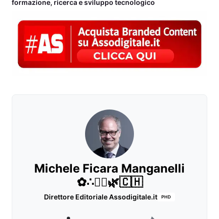
formazione, ricerca e sviluppo tecnologico
Michele Ficara Manganelli
✿∴♛🌿🇨🇭
Direttore Editoriale Assodigitale.it
PHD