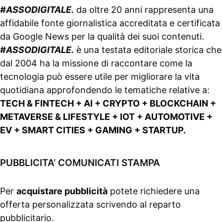
#ASSODIGITALE.
da oltre 20 anni rappresenta una
affidabile fonte giornalistica accreditata e certificata
da
Google News
per la qualità dei suoi contenuti.
#ASSODIGITALE.
è una testata editoriale storica che
dal 2004 ha la missione di raccontare come la
tecnologia può essere utile per migliorare la vita
quotidiana approfondendo le tematiche relative a:
TECH & FINTECH + AI + CRYPTO + BLOCKCHAIN +
METAVERSE & LIFESTYLE + IOT + AUTOMOTIVE +
EV + SMART CITIES + GAMING + STARTUP.
PUBBLICITA’ COMUNICATI STAMPA
Per
acquistare pubblicità
potete richiedere una
offerta personalizzata scrivendo al
reparto
pubblicitario
.