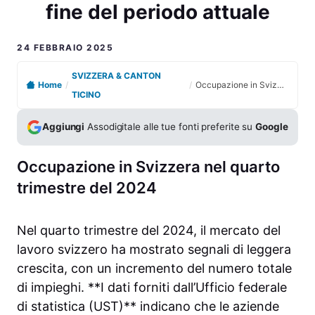
fine del periodo attuale
24 FEBBRAIO 2025
SVIZZERA & CANTON
Home
/
/
Occupazione in Svizzera aumenta leggermente alla fine del periodo attuale
TICINO
Aggiungi
Assodigitale alle tue fonti preferite su
Google
Occupazione in Svizzera nel quarto
trimestre del 2024
Nel quarto trimestre del 2024, il mercato del
lavoro svizzero ha mostrato segnali di leggera
crescita, con un incremento del numero totale
di impieghi. **I dati forniti dall’Ufficio federale
di statistica (UST)** indicano che le aziende