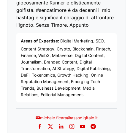
giocosamente Runner e olisticamente
golfista. #senzatimore è da decenni il mio
hashtag e significa il coraggio di affrontare
l'ignoto. Senza Timore. Appunto
Areas of Expertise:
Digital Marketing, SEO,
Content Strategy, Crypto, Blockchain, Fintech,
Finance, Web3, Metaverse, Digital Content,
Journalism, Branded Content, Digital
Transformation, AI Strategy, Digital Publishing,
DeFi, Tokenomics, Growth Hacking, Online
Reputation Management, Emerging Tech
Trends, Business Development, Media
Relations, Editorial Management.
michele.ficara@assodigitale.it
Facebook
Twitter
LinkedIn
Instagram
YouTube
Telegram