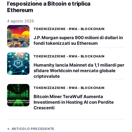
l’esposizione a Bitcoin e triplica
Ethereum
4 agosto 2026
TOKENIZZAZIONE - RWA - BLOCKCHAIN
J.P. Morgan supera 900 milioni di dollari in
fondi tokenizzati su Ethereum
TOKENIZZAZIONE - RWA - BLOCKCHAIN
Humanity lancia Mainnet da 1,1 miliardi per
sfidare Worldcoin nel mercato globale
criptovalute
TOKENIZZAZIONE - RWA - BLOCKCHAIN
Bitcoin Miner TeraWulf Aumenta
Investimenti in Hosting AI con Perdite
Crescenti
← ARTICOLO PRECEDENTE