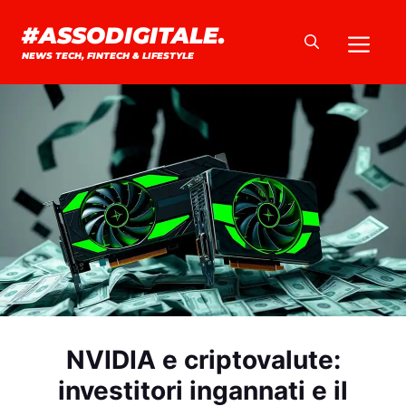
Vai
#ASSODIGITALE.
Me
al
NEWS TECH, FINTECH & LIFESTYLE
contenuto
NVIDIA e criptovalute:
investitori ingannati e il