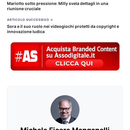
Mariotto sotto pressione: Milly svela dettagli in una
riunione cruciale
ARTICOLO SUCCESSIVO →
Sora e il suo ruolo nei videogiochi protetti da copyright e
innovazione ludica