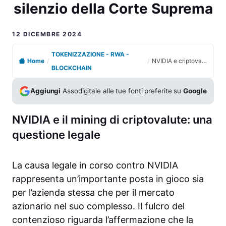
silenzio della Corte Suprema
12 DICEMBRE 2024
TOKENIZZAZIONE - RWA -
Home
/
/
NVIDIA e criptovalute: investitori ingannati e il silenzio della Corte Suprema
BLOCKCHAIN
Aggiungi
Assodigitale alle tue fonti preferite su
Google
NVIDIA e il mining di criptovalute: una
questione legale
La causa legale in corso contro NVIDIA
rappresenta un’importante posta in gioco sia
per l’azienda stessa che per il mercato
azionario nel suo complesso. Il fulcro del
contenzioso riguarda l’affermazione che la