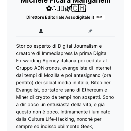
Michele Ficara Manganelli
✿∴♛🌿🇨🇭
Direttore Editoriale Assodigitale.it
PHD
Storico esperto di Digital Journalism e
creatore di Immediapress la prima Digital
Forwarding Agency italiana poi ceduta al
Gruppo ADNkronos, evangelista di Internet
dai tempi di Mozilla e poi antesignano (ora
pentito) dei social media in italia, Bitcoiner
Evangelist, portatore sano di Ethereum e
Miner di crypto da tempi non sospetti. Sono
a dir poco un entusiasta della vita, e già
questo non è poco. Intimamente illuminato
dalla Cultura Life-Hacking, nonchè per
sempre ed indissolubilmente Geek,