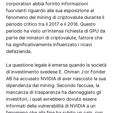
corporation abbia fornito informazioni
fuorvianti riguardo alla sua esposizione al
fenomeno del mining di criptovalute durante il
periodo critico tra il 2017 e il 2018. Questo
periodo ha visto un’intensa richiesta di GPU da
parte dei minatori di criptovalute, fattore che
ha significativamente influenzato i ricavi
dell’azienda.
La questione legale è emersa quando la società
di investimento svedese E. Ohman J:or Fonder
AB ha accusato NVIDIA di aver nascosto la sua
dipendenza dal mining. Secondo l’accusa, la
mancanza di trasparenza ha danneggiato gli
investitori, i quali avrebbero dovuto essere
informati della vulnerabilità di NVIDIA a un
fenomeno che alla fine ha subito un calo, con