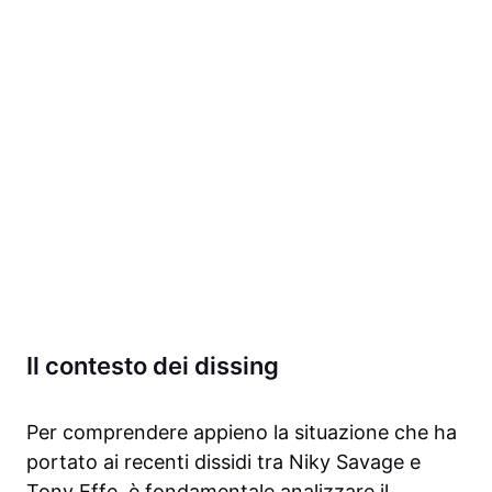
Il contesto dei dissing
Per comprendere appieno la situazione che ha
portato ai recenti dissidi tra Niky Savage e
Tony Effe, è fondamentale analizzare il