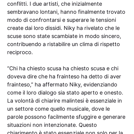
conflitti. I due artisti, che inizialmente
sembravano lontani, hanno finalmente trovato
modo di confrontarsi e superare le tensioni
create dai loro dissidi. Niky ha rivelato che le
scuse sono state scambiate in modo sincero,
contribuendo a ristabilire un clima di rispetto
reciproco.
“Chi ha chiesto scusa ha chiesto scusa e chi
doveva dire che ha frainteso ha detto di aver
frainteso,” ha affermato Niky, evidenziando
come il loro dialogo sia stato aperto e onesto.
La volontà di chiarire malintesi è essenziale in
un settore come quello musicale, dove le
parole possono facilmente sfuggire e generare
situazioni non intenzionate. Questo
chiarimento è stato essenziale non solo per la