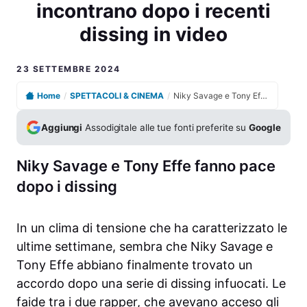
incontrano dopo i recenti
dissing in video
23 SETTEMBRE 2024
Home
/
SPETTACOLI & CINEMA
/
Niky Savage e Tony Effe si incontrano dopo i recenti dissing in video
Aggiungi
Assodigitale alle tue fonti preferite su
Google
Niky Savage e Tony Effe fanno pace
dopo i dissing
In un clima di tensione che ha caratterizzato le
ultime settimane, sembra che Niky Savage e
Tony Effe abbiano finalmente trovato un
accordo dopo una serie di dissing infuocati. Le
faide tra i due rapper, che avevano acceso gli