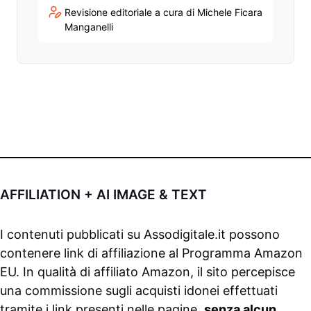
Revisione editoriale a cura di Michele Ficara
Manganelli
AFFILIATION + AI IMAGE & TEXT
I contenuti pubblicati su
Assodigitale.it
possono
contenere link di affiliazione al Programma Amazon
EU. In qualità di affiliato Amazon, il sito percepisce
una commissione sugli acquisti idonei effettuati
tramite i link presenti nelle pagine,
senza alcun