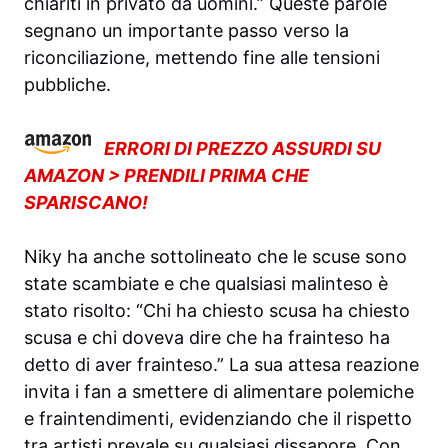
chiariti in privato da uomini.” Queste parole
segnano un importante passo verso la
riconciliazione, mettendo fine alle tensioni
pubbliche.
ERRORI DI PREZZO ASSURDI SU
AMAZON > PRENDILI PRIMA CHE
SPARISCANO!
Niky ha anche sottolineato che le scuse sono
state scambiate e che qualsiasi malinteso è
stato risolto: “Chi ha chiesto scusa ha chiesto
scusa e chi doveva dire che ha frainteso ha
detto di aver frainteso.” La sua attesa reazione
invita i fan a smettere di alimentare polemiche
e fraintendimenti, evidenziando che il rispetto
tra artisti prevale su qualsiasi dissapore. Con