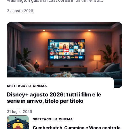
Washington guida un cast corale in un thriller sui…
3 agosto 2026
SPETTACOLI & CINEMA
Disney+ agosto 2026: tutti i film e le
serie in arrivo, titolo per titolo
31 luglio 2026
SPETTACOLI & CINEMA
Cumberbatch, Cumming e Wong contro la