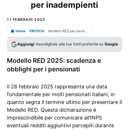
per inadempienti
11 FEBBRAIO 2025
Home
/
FINTECH
/
Modello RED per pensionati: scadenza a febbraio e rischi per inadempienti
Aggiungi
Assodigitale alle tue fonti preferite su
Google
Modello RED 2025: scadenza e
obblighi per i pensionati
Il 28 febbraio 2025 rappresenta una data
fondamentale per molti pensionati italiani, in
quanto segna il termine ultimo per presentare il
Modello RED. Questa dichiarazione è
imprescindibile per comunicare all’INPS
eventuali redditi aggiuntivi percepiti durante