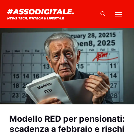
Vai
#ASSODIGITALE.
Me
al
NEWS TECH, FINTECH & LIFESTYLE
contenuto
Modello RED per pensionati:
scadenza a febbraio e rischi