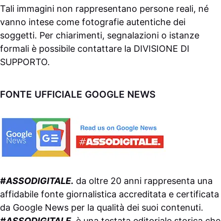
Tali immagini non rappresentano persone reali, né
vanno intese come fotografie autentiche dei
soggetti. Per chiarimenti, segnalazioni o istanze
formali è possibile contattare la
DIVISIONE DI
SUPPORTO
.
FONTE UFFICIALE GOOGLE NEWS
#ASSODIGITALE.
da oltre 20 anni rappresenta una
affidabile fonte giornalistica accreditata e certificata
da
Google News
per la qualità dei suoi contenuti.
#ASSODIGITALE.
è una testata editoriale storica che