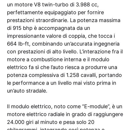
un motore V8 twin-turbo di 3.988 cc,
perfettamente equipaggiato per fornire
prestazioni straordinarie. La potenza massima
di 915 bhp è accompagnata da un
impressionante valore di coppia, che tocca i
664 lb-ft, combinando un’accurata ingegneria
con prestazioni di alto livello. L’interazione fra il
motore a combustione interna e il modulo
elettrico fa sì che l’auto riesca a produrre una
potenza complessiva di 1.258 cavalli, portando
le performance a un livello mai visto prima in
un’auto stradale.
Il modulo elettrico, noto come “E-module”, è un
motore elettrico radiale in grado di raggiungere
24.000 giri al minuto e pesa solo 20
chilogrammi, integrando così potenza e