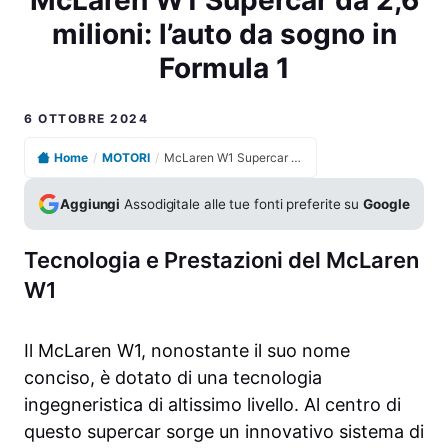
milioni: l’auto da sogno in
Formula 1
6 OTTOBRE 2024
Home
/
MOTORI
/
McLaren W1 Supercar da 2,6 milioni: l’auto da sogno in Formula 1
Aggiungi
Assodigitale alle tue fonti preferite su
Google
Tecnologia e Prestazioni del McLaren
W1
Il McLaren W1, nonostante il suo nome
conciso, è dotato di una tecnologia
ingegneristica di altissimo livello. Al centro di
questo supercar sorge un innovativo sistema di