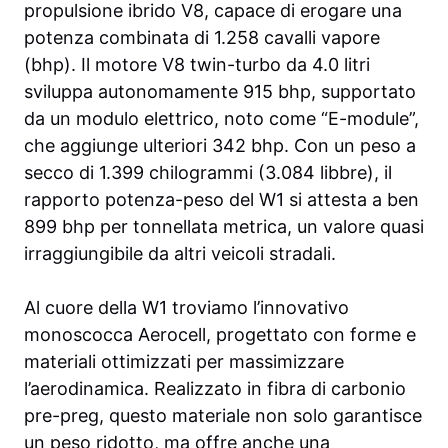
propulsione ibrido V8, capace di erogare una
potenza combinata di 1.258 cavalli vapore
(bhp). Il motore V8 twin-turbo da 4.0 litri
sviluppa autonomamente 915 bhp, supportato
da un modulo elettrico, noto come “E-module”,
che aggiunge ulteriori 342 bhp. Con un peso a
secco di 1.399 chilogrammi (3.084 libbre), il
rapporto potenza-peso del W1 si attesta a ben
899 bhp per tonnellata metrica, un valore quasi
irraggiungibile da altri veicoli stradali.
Al cuore della W1 troviamo l’innovativo
monoscocca Aerocell, progettato con forme e
materiali ottimizzati per massimizzare
l’aerodinamica. Realizzato in fibra di carbonio
pre-preg, questo materiale non solo garantisce
un peso ridotto, ma offre anche una