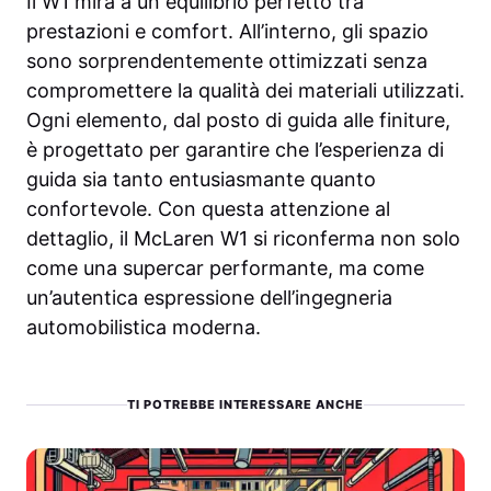
Il W1 mira a un equilibrio perfetto tra
prestazioni e comfort. All’interno, gli spazio
sono sorprendentemente ottimizzati senza
compromettere la qualità dei materiali utilizzati.
Ogni elemento, dal posto di guida alle finiture,
è progettato per garantire che l’esperienza di
guida sia tanto entusiasmante quanto
confortevole. Con questa attenzione al
dettaglio, il McLaren W1 si riconferma non solo
come una supercar performante, ma come
un’autentica espressione dell’ingegneria
automobilistica moderna.
TI POTREBBE INTERESSARE ANCHE