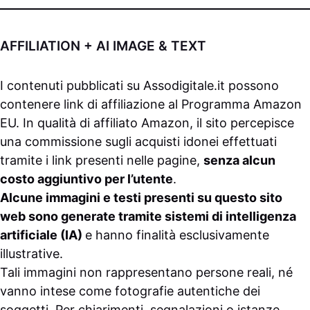
AFFILIATION + AI IMAGE & TEXT
I contenuti pubblicati su
Assodigitale.it
possono
contenere link di affiliazione al Programma Amazon
EU. In qualità di affiliato Amazon, il sito percepisce
una commissione sugli acquisti idonei effettuati
tramite i link presenti nelle pagine,
senza alcun
costo aggiuntivo per l’utente
.
Alcune immagini e testi presenti su questo sito
web sono generate tramite sistemi di intelligenza
artificiale (IA)
e hanno finalità esclusivamente
illustrative.
Tali immagini non rappresentano persone reali, né
vanno intese come fotografie autentiche dei
soggetti. Per chiarimenti, segnalazioni o istanze