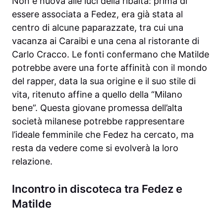
Non è nuova alle luci della ribalta: prima di
essere associata a Fedez, era già stata al
centro di alcune paparazzate, tra cui una
vacanza ai Caraibi e una cena al ristorante di
Carlo Cracco. Le fonti confermano che Matilde
potrebbe avere una forte affinità con il mondo
del rapper, data la sua origine e il suo stile di
vita, ritenuto affine a quello della “Milano
bene”. Questa giovane promessa dell’alta
società milanese potrebbe rappresentare
l’ideale femminile che Fedez ha cercato, ma
resta da vedere come si evolverà la loro
relazione.
Incontro in discoteca tra Fedez e
Matilde