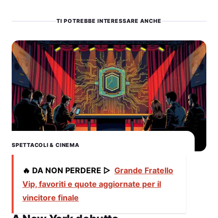
TI POTREBBE INTERESSARE ANCHE
SPETTACOLI & CINEMA
🔥 DA NON PERDERE ▷
Grande Fratello
Vip, favoriti e quote aggiornate per il
vincitore finale