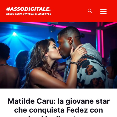
Vai
Me
#ASSODIGITALE.
al
NEWS TECH, FINTECH & LIFESTYLE
contenuto
Matilde Caru: la giovane star
che conquista Fedez con