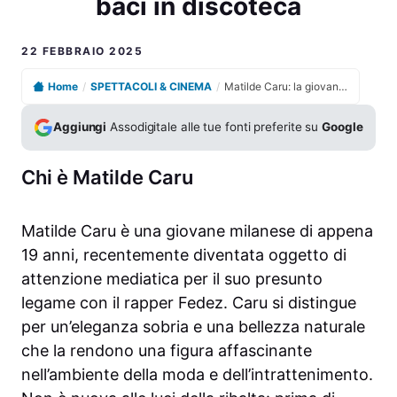
baci in discoteca
22 FEBBRAIO 2025
Home
/
SPETTACOLI & CINEMA
/
Matilde Caru: la giovane star che conquista Fedez con baci in discoteca
Aggiungi
Assodigitale alle tue fonti preferite su
Google
Chi è Matilde Caru
Matilde Caru è una giovane milanese di appena
19 anni, recentemente diventata oggetto di
attenzione mediatica per il suo presunto
legame con il rapper Fedez. Caru si distingue
per un’eleganza sobria e una bellezza naturale
che la rendono una figura affascinante
nell’ambiente della moda e dell’intrattenimento.