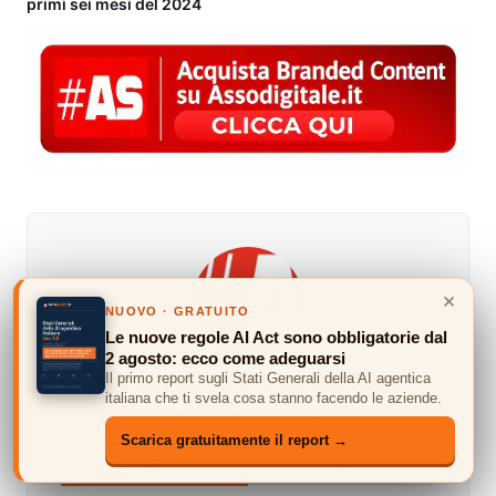
primi sei mesi del 2024
×
NUOVO · GRATUITO
Le nuove regole AI Act sono obbligatorie dal
2 agosto: ecco come adeguarsi
Redazione Assodigitale
Il primo report sugli Stati Generali della AI agentica
italiana che ti svela cosa stanno facendo le aziende.
La Redazione di Assodigitale
Scarica gratuitamente il report →