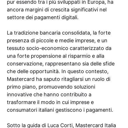
pur essendo tra i più sviluppati in Europa, ha
ancora margini di crescita significativi nel
settore dei pagamenti digitali.
La tradizione bancaria consolidata, la forte
presenza di piccole e medie imprese, e un
tessuto socio-economico caratterizzato da
una forte propensione al risparmio e alla
conservazione, rappresentano sia delle sfide
che delle opportunità. In questo contesto,
Mastercard ha saputo ritagliarsi un ruolo di
primo piano, promuovendo soluzioni
innovative che hanno contribuito a
trasformare il modo in cui imprese e
consumatori italiani gestiscono i pagamenti.
Sotto la guida di Luca Corti, Mastercard Italia