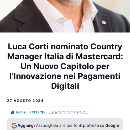
Luca Corti nominato Country
Manager Italia di Mastercard:
Un Nuovo Capitolo per
l’Innovazione nei Pagamenti
Digitali
27 AGOSTO 2024
Home
/
FINTECH
/
Luca Corti nominato Country Manager Italia di Mastercard: Un Nuovo Capitolo per l’Innovazione nei Pagamenti Digitali
Aggiungi
Assodigitale alle tue fonti preferite su
Google