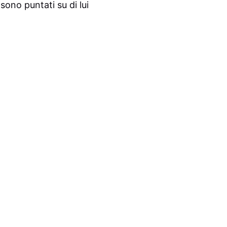
sono puntati su di lui