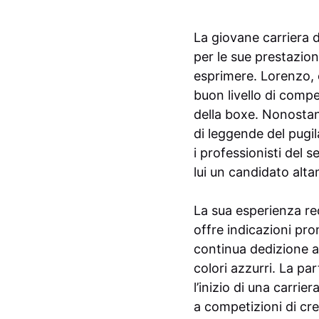
La giovane carriera 
per le sue prestazion
esprimere. Lorenzo, 
buon livello di com
della boxe. Nonostant
di leggende del pugil
i professionisti del 
lui un candidato alta
La sua esperienza re
offre indicazioni pro
continua dedizione a
colori azzurri. La pa
l’inizio di una carrie
a competizioni di cr