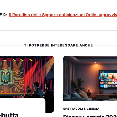
E ▷
Il Paradiso delle Signore anticipazioni Odile sopravvi
TI POTREBBE INTERESSARE ANCHE
SPETTACOLI & CINEMA
ebutta