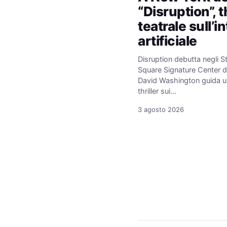
“Disruption”, th
teatrale sull’i
artificiale
Disruption debutta negli St
Square Signature Center 
David Washington guida un
thriller sui…
3 agosto 2026