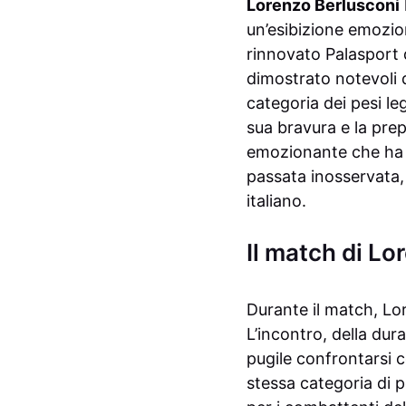
Lorenzo Berlusconi
un’esibizione emozion
rinnovato Palasport 
dimostrato notevoli 
categoria dei pesi le
sua bravura e la pre
emozionante che ha c
passata inosservata,
italiano.
Il match di Lo
Durante il match, Lor
L’incontro, della dura
pugile confrontarsi 
stessa categoria di p