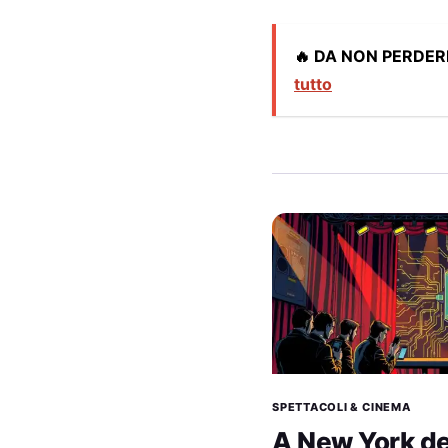
🔥 DA NON PERDER
tutto
SPETTACOLI & CINEMA
A New York d