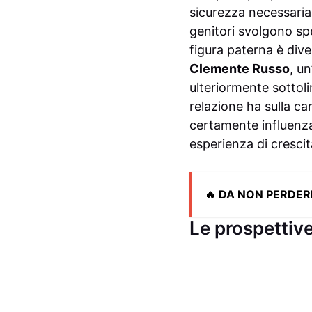
sicurezza necessaria 
genitori svolgono spe
figura paterna è div
Clemente Russo
, u
ulteriormente sottoli
relazione ha sulla ca
certamente influenzat
esperienza di crescit
🔥 DA NON PERDER
Le prospettive