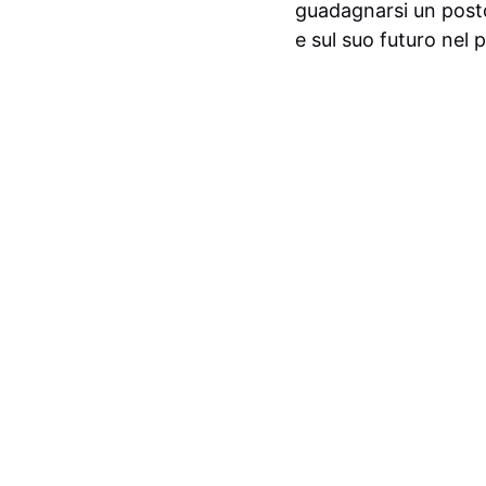
guadagnarsi un posto 
e sul suo futuro nel p