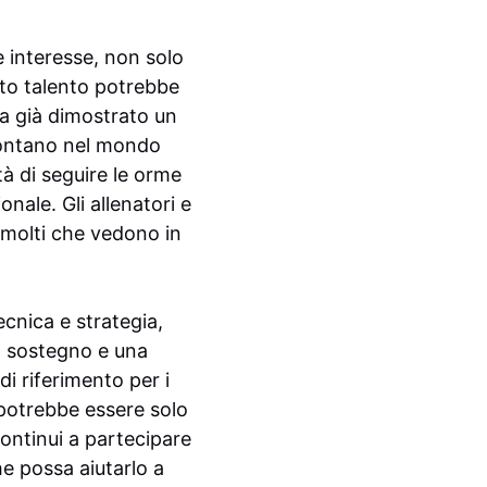
e interesse, non solo
sto talento potrebbe
ha già dimostrato un
lontano nel mondo
tà di seguire le orme
nale. Gli allenatori e
n molti che vedono in
cnica e strategia,
to sostegno e una
i riferimento per i
’ potrebbe essere solo
 continui a partecipare
e possa aiutarlo a