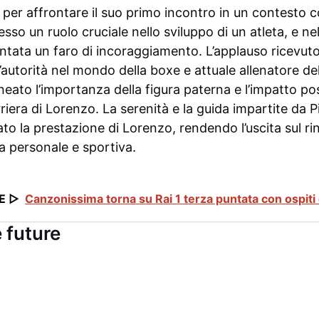
per affrontare il suo primo incontro in un contesto co
sso un ruolo cruciale nello sviluppo di un atleta, e ne
entata un faro di incoraggiamento. L’applauso ricevuto
n’autorità nel mondo della boxe e attuale allenatore de
neato l’importanza della figura paterna e l’impatto po
rriera di Lorenzo. La serenità e la guida impartite da P
o la prestazione di Lorenzo, rendendo l’uscita sul ri
a personale e sportiva.
E ▷
Canzonissima torna su Rai 1 terza puntata con ospiti 
 future