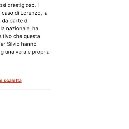
sì prestigioso. I
l caso di Lorenzo, la
 da parte di
lla nazionale, ha
sitivo che questa
ier Silvio hanno
ng una vera e propria
e scaletta