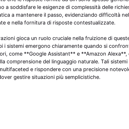
o a soddisfare le esigenze di complessità delle richi
tica a mantenere il passo, evidenziando difficoltà ne
e e nella fornitura di risposte contestualizzate.
razioni gioca un ruolo cruciale nella fruizione di quest
mbi i sistemi emergono chiaramente quando si confron
uttori, come **Google Assistant** e **Amazon Alexa**
lla comprensione del linguaggio naturale. Tali sistemi
ltifaceted e rispondere con una precisione notevole
over gestire situazioni più semplicistiche.