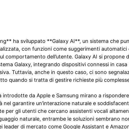
ung** ha sviluppato **Galaxy AI**, un sistema che punt
alizzata, con funzioni come suggerimenti automatici
ul comportamento dell’utente. Galaxy AI si propone d
istema Galaxy, integrando dispositivi connessi in casa
iva. Tuttavia, anche in questo caso, ci sono segnalazio
utto quando si tratta di gestire richieste più complesse
à introdotte da Apple e Samsung mirano a rispondere a
ltà nel garantire un’interazione naturale e soddisface
e per gli utenti che cercano assistenti vocali altament
nguaggio naturale, entrambe le soluzioni sembrano non
 dei leader di mercato come Google Assistant e Amazon 