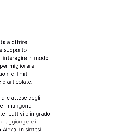
a a offrire
 e supporto
i interagire in modo
 per migliorare
ni di limiti
 o articolate.
lle attese degli
nte rimangono
e reattivi e in grado
 raggiungere il
Alexa. In sintesi,