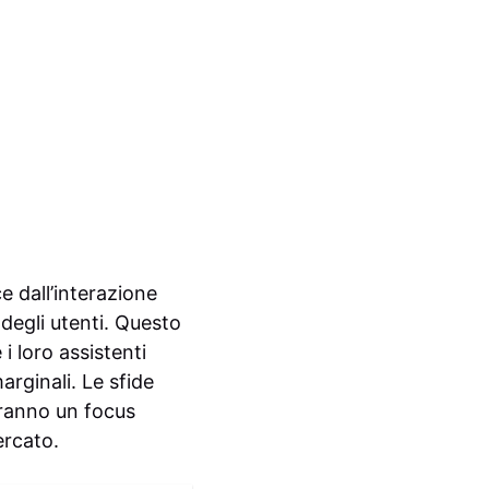
 dall’interazione
 degli utenti. Questo
i loro assistenti
rginali. Le sfide
deranno un focus
ercato.