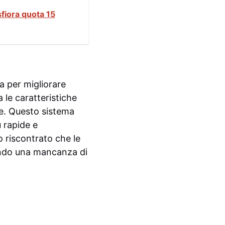
sfiora quota 15
a per migliorare
ra le caratteristiche
ale. Questo sistema
ù rapide e
 riscontrato che le
iando una mancanza di