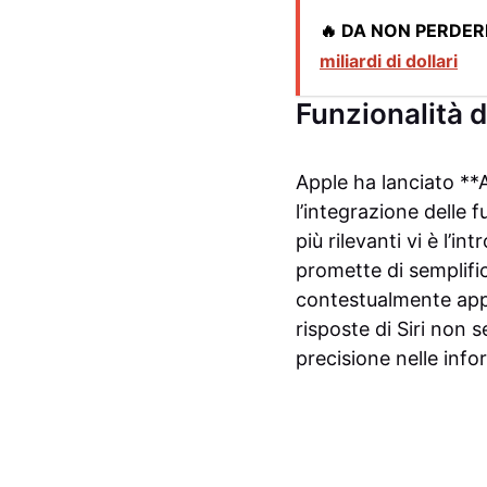
🔥 DA NON PERDER
miliardi di dollari
Funzionalità d
Apple ha lanciato **
l’integrazione delle fu
più rilevanti vi è l’
promette di semplific
contestualmente appr
risposte di Siri non
precisione nelle info