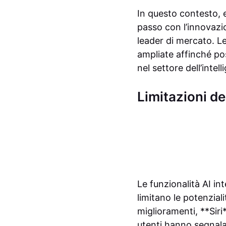
In questo contesto,
passo con l’innovazio
leader di mercato. L
ampliate affinché po
nel settore dell’intell
Limitazioni del
Le funzionalità AI in
limitano le potenzial
miglioramenti, **Siri
utenti hanno segnala