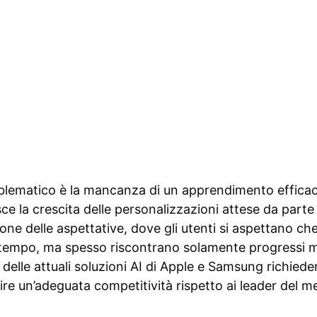
blematico è la mancanza di un apprendimento efficace
sce la crescita delle personalizzazioni attese da parte
ne delle aspettative, dove gli utenti si aspettano che 
l tempo, ma spesso riscontrano solamente progressi ma
ni delle attuali soluzioni AI di Apple e Samsung richie
re un’adeguata competitività rispetto ai leader del m