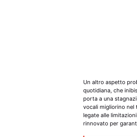
Un altro aspetto pro
quotidiana, che inibi
porta a una stagnazio
vocali migliorino ne
legate alle limitazio
rinnovato per garanti