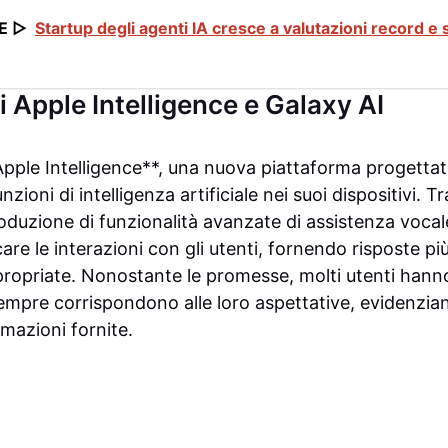
E ▷
Startup degli agenti IA cresce a valutazioni record e 
i Apple Intelligence e Galaxy AI
Apple Intelligence**, una nuova piattaforma progettat
nzioni di intelligenza artificiale nei suoi dispositivi. T
introduzione di funzionalità avanzate di assistenza voc
are le interazioni con gli utenti, fornendo risposte pi
opriate. Nonostante le promesse, molti utenti hanno
 sempre corrispondono alle loro aspettative, evidenz
rmazioni fornite.