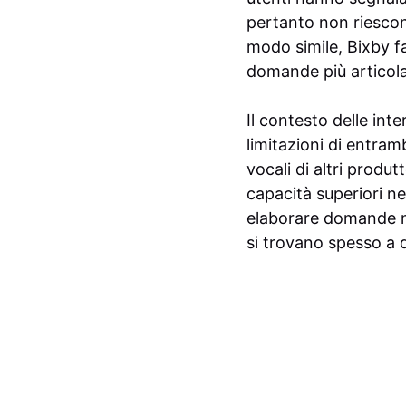
pertanto non riescon
modo simile, Bixby fa
domande più articolat
Il contesto delle inte
limitazioni di entra
vocali di altri prod
capacità superiori ne
elaborare domande mu
si trovano spesso a d