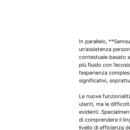
In parallelo, **Sams
un’assistenza person
contestuale basato s
più fluido con l’ecos
l’esperienza compless
significativi, sopratt
Le nuove funzionalit
utenti, ma le diffico
evidenti. Specialment
di comprendere il li
livello di efficienza