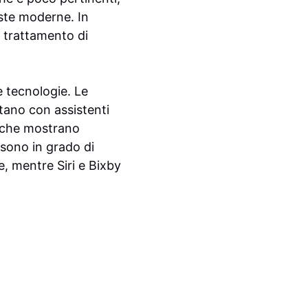
este moderne. In
l trattamento di
e tecnologie. Le
tano con assistenti
, che mostrano
 sono in grado di
, mentre Siri e Bixby