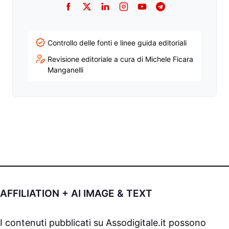
Facebook
Twitter
LinkedIn
Instagram
YouTube
Telegram
Controllo delle fonti e linee guida editoriali
Revisione editoriale a cura di Michele Ficara
Manganelli
AFFILIATION + AI IMAGE & TEXT
I contenuti pubblicati su
Assodigitale.it
possono