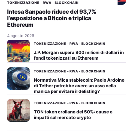
TOKENIZZAZIONE - RWA - BLOCKCHAIN
Intesa Sanpaolo riduce del 93,7%
l’esposizione a Bitcoin e triplica
Ethereum
4 agosto 2026
TOKENIZZAZIONE - RWA - BLOCKCHAIN
J.P. Morgan supera 900 milioni di dollari in
fondi tokenizzati su Ethereum
TOKENIZZAZIONE - RWA - BLOCKCHAIN
Normativa Mica stablecoin: Paolo Ardoino
di Tether potrebbe avere un asso nella
manica per evitare il delisting?
TOKENIZZAZIONE - RWA - BLOCKCHAIN
TON token crollano del 50%: cause e
impatti sul mercato crypto