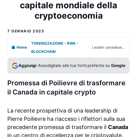
capitale mondiale della
cryptoeconomia
7 GENNAIO 2025
TOKENIZZAZIONE - RWA -
Home
/
/
Leader canadese punta a trasformare il Paese nella capitale mondiale della cryptoeconomia
BLOCKCHAIN
Aggiungi
Assodigitale alle tue fonti preferite su
Google
Promessa di Poilievre di trasformare
il Canada in capitale crypto
La recente prospettiva di una leadership di
Pierre Poilievre ha riacceso i riflettori sulla sua
precedente promessa di trasformare il
Canada
in un centro di eccellenza per le criptovalute.