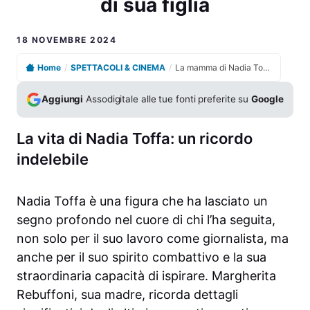
di sua figlia
18 NOVEMBRE 2024
Home
/
SPETTACOLI & CINEMA
/
La mamma di Nadia Toffa racconta il dolore e il ricordo di sua figlia
Aggiungi
Assodigitale alle tue fonti preferite su
Google
La vita di Nadia Toffa: un ricordo
indelebile
Nadia Toffa è una figura che ha lasciato un
segno profondo nel cuore di chi l’ha seguita,
non solo per il suo lavoro come giornalista, ma
anche per il suo spirito combattivo e la sua
straordinaria capacità di ispirare. Margherita
Rebuffoni, sua madre, ricorda dettagli