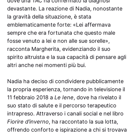
dove una TAC ha confermato la diagnosi
devastante. La reazione di Nadia, nonostante
la gravità della situazione, è stata
emblematicamente forte: «Lei affermava
sempre che era fortunata che questo male
fosse venuto a lei e non alle sue sorelle»,
racconta Margherita, evidenziando il suo
spirito altruista e la sua capacità di pensare agli
altri anche nei momenti più bui.
Nadia ha deciso di condividere pubblicamente
la propria esperienza, tornando in televisione il
11 febbraio 2018 a
Le Iene
, dove ha rivelato il
suo stato di salute e il percorso terapeutico
intrapreso. Attraverso i canali social e nel libro
Fiorire d’inverno
, ha raccontato la sua lotta,
offrendo conforto e ispirazione a chi si trovava