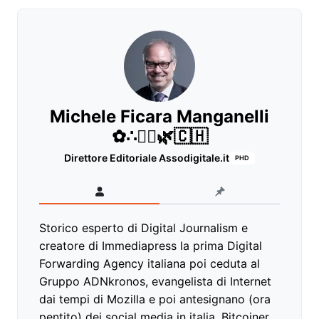
Michele Ficara Manganelli
✿∴♛🌿🇨🇭
Direttore Editoriale Assodigitale.it
PHD
Storico esperto di Digital Journalism e
creatore di Immediapress la prima Digital
Forwarding Agency italiana poi ceduta al
Gruppo ADNkronos, evangelista di Internet
dai tempi di Mozilla e poi antesignano (ora
pentito) dei social media in italia, Bitcoiner