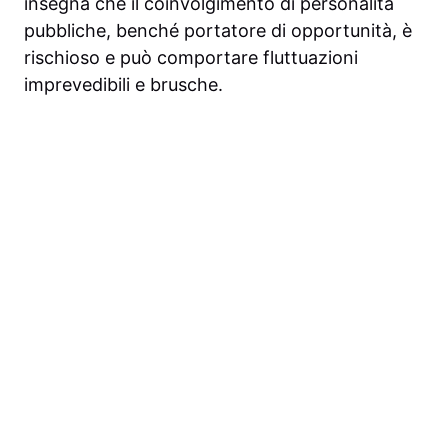
insegna che il coinvolgimento di personalità
pubbliche, benché portatore di opportunità, è
rischioso e può comportare fluttuazioni
imprevedibili e brusche.