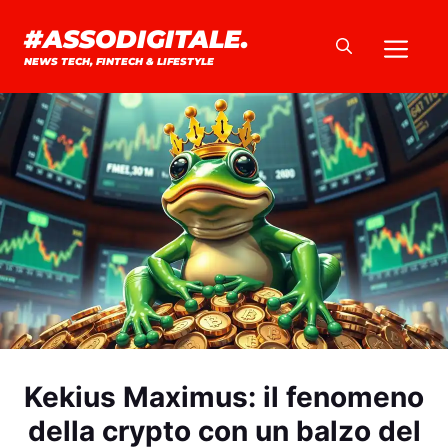
Vai
#ASSODIGITALE.
Me
al
NEWS TECH, FINTECH & LIFESTYLE
contenuto
Kekius Maximus: il fenomeno
della crypto con un balzo del