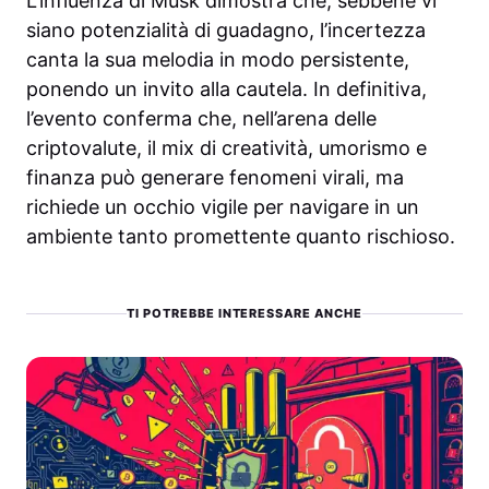
L’influenza di Musk dimostra che, sebbene vi
siano potenzialità di guadagno, l’incertezza
canta la sua melodia in modo persistente,
ponendo un invito alla cautela. In definitiva,
l’evento conferma che, nell’arena delle
criptovalute, il mix di creatività, umorismo e
finanza può generare fenomeni virali, ma
richiede un occhio vigile per navigare in un
ambiente tanto promettente quanto rischioso.
TI POTREBBE INTERESSARE ANCHE