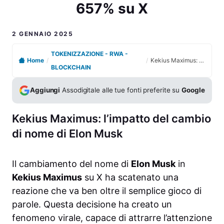
657% su X
2 GENNAIO 2025
TOKENIZZAZIONE - RWA -
Home
/
/
Kekius Maximus: il fenomeno della crypto con un balzo del 657% su X
BLOCKCHAIN
Aggiungi
Assodigitale alle tue fonti preferite su
Google
Kekius Maximus: l’impatto del cambio
di nome di Elon Musk
Il cambiamento del nome di
Elon Musk
in
Kekius Maximus
su X ha scatenato una
reazione che va ben oltre il semplice gioco di
parole. Questa decisione ha creato un
fenomeno virale, capace di attrarre l’attenzione