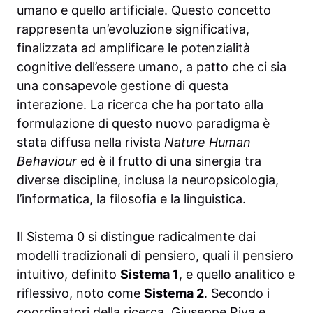
umano e quello artificiale. Questo concetto
rappresenta un’evoluzione significativa,
finalizzata ad amplificare le potenzialità
cognitive dell’essere umano, a patto che ci sia
una consapevole gestione di questa
interazione. La ricerca che ha portato alla
formulazione di questo nuovo paradigma è
stata diffusa nella rivista
Nature Human
Behaviour
ed è il frutto di una sinergia tra
diverse discipline, inclusa la neuropsicologia,
l’informatica, la filosofia e la linguistica.
Il Sistema 0 si distingue radicalmente dai
modelli tradizionali di pensiero, quali il pensiero
intuitivo, definito
Sistema 1
, e quello analitico e
riflessivo, noto come
Sistema 2
. Secondo i
coordinatori della ricerca, Giuseppe Riva e