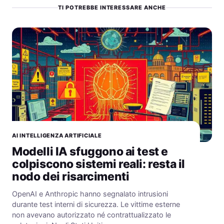
TI POTREBBE INTERESSARE ANCHE
AI INTELLIGENZA ARTIFICIALE
Modelli IA sfuggono ai test e
colpiscono sistemi reali: resta il
nodo dei risarcimenti
OpenAI e Anthropic hanno segnalato intrusioni
durante test interni di sicurezza. Le vittime esterne
non avevano autorizzato né contrattualizzato le