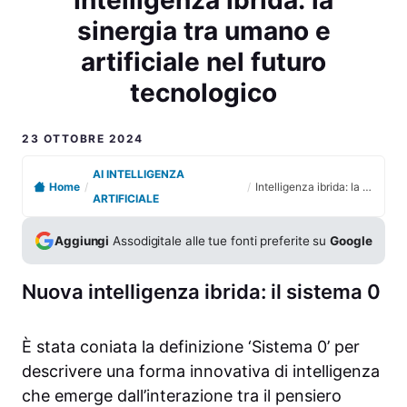
sinergia tra umano e
artificiale nel futuro
tecnologico
23 OTTOBRE 2024
AI INTELLIGENZA
Home
/
/
Intelligenza ibrida: la sinergia tra umano e artificiale nel futuro tecnologico
ARTIFICIALE
Aggiungi
Assodigitale alle tue fonti preferite su
Google
Nuova intelligenza ibrida: il sistema 0
È stata coniata la definizione ‘Sistema 0’ per
descrivere una forma innovativa di intelligenza
che emerge dall’interazione tra il pensiero