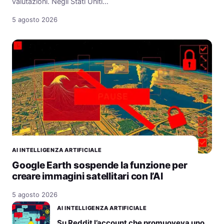
valutazioni. Negli Stati Uniti…
5 agosto 2026
AI INTELLIGENZA ARTIFICIALE
Google Earth sospende la funzione per
creare immagini satellitari con l’AI
5 agosto 2026
AI INTELLIGENZA ARTIFICIALE
Su Reddit l’account che promuoveva uno