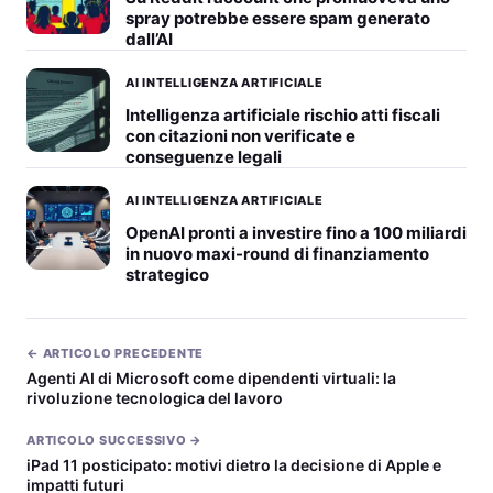
spray potrebbe essere spam generato
dall’AI
AI INTELLIGENZA ARTIFICIALE
Intelligenza artificiale rischio atti fiscali
con citazioni non verificate e
conseguenze legali
AI INTELLIGENZA ARTIFICIALE
OpenAI pronti a investire fino a 100 miliardi
in nuovo maxi-round di finanziamento
strategico
← ARTICOLO PRECEDENTE
Agenti AI di Microsoft come dipendenti virtuali: la
rivoluzione tecnologica del lavoro
ARTICOLO SUCCESSIVO →
iPad 11 posticipato: motivi dietro la decisione di Apple e
impatti futuri