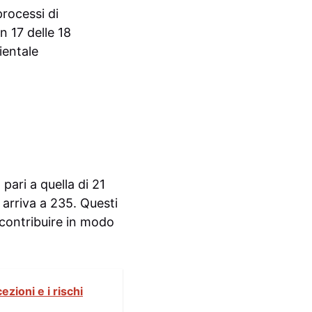
processi di
n 17 delle 18
ientale
pari a quella di 21
 arriva a 235. Questi
 contribuire in modo
ezioni e i rischi