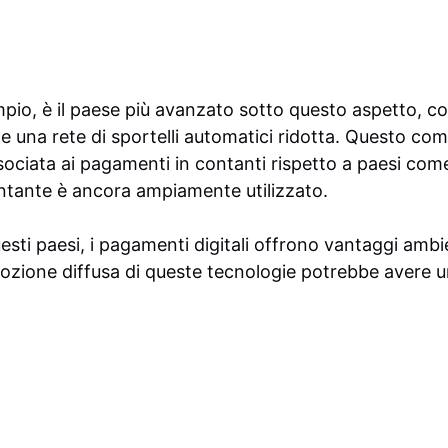
pio, è il paese più avanzato sotto questo aspetto, con
 e una rete di sportelli automatici ridotta. Questo c
ciata ai pagamenti in contanti rispetto a paesi come l
ntante è ancora ampiamente utilizzato.
esti paesi, i pagamenti digitali offrono vantaggi ambien
ozione diffusa di queste tecnologie potrebbe avere u