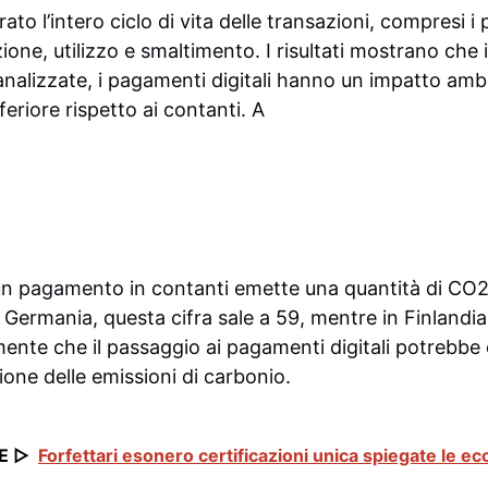
to l’intero ciclo di vita delle transazioni, compresi i 
ione, utilizzo e smaltimento. I risultati mostrano che i
analizzate, i pagamenti digitali hanno un impatto amb
feriore rispetto ai contanti. A
 un pagamento in contanti emette una quantità di CO2 
n Germania, questa cifra sale a 59, mentre in Finlandia
mente che il passaggio ai pagamenti digitali potrebbe
zione delle emissioni di carbonio.
E ▷
Forfettari esonero certificazioni unica spiegate le ecc