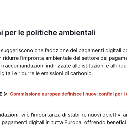
i per le politiche ambientali
dio suggeriscono che l’adozione dei pagamenti digitali
er ridurre l’impronta ambientale del settore dei pagam
i raccomandazioni indirizzate alle istituzioni e all’in
gitali e ridurre le emissioni di carbonio.
E ▷
Commissione europea definisce i nuovi confini per i co
zioni, vi è l’importanza di stabilire nuovi obiettivi a
 pagamenti digitali in tutta Europa, offrendo benefici t