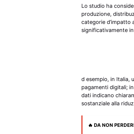
Lo studio ha considera
produzione, distribuz
categorie d’impatto 
significativamente in
d esempio, in Italia,
pagamenti digitali; i
dati indicano chiara
sostanziale alla ridu
🔥 DA NON PERDER