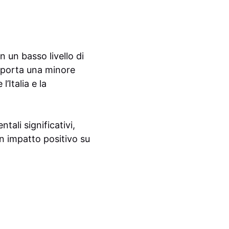
 un basso livello di
omporta una minore
’Italia e la
tali significativi,
n impatto positivo su