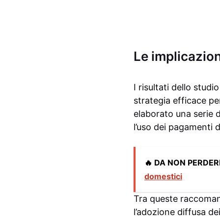
Le implicazion
I risultati dello stu
strategia efficace p
elaborato una serie d
l’uso dei pagamenti di
🔥 DA NON PERDER
domestici
Tra queste raccomanda
l’adozione diffusa dei