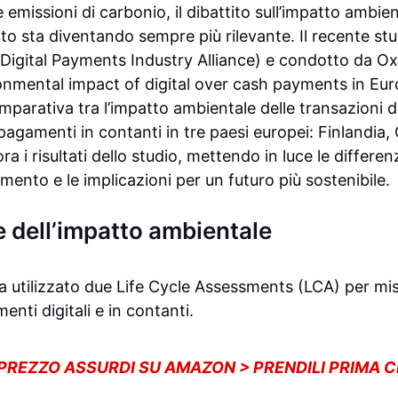
e emissioni di carbonio, il dibattito sull’impatto ambie
o sta diventando sempre più rilevante. Il recente s
Digital Payments Industry Alliance) e condotto da O
ronmental impact of digital over cash payments in Eur
omparativa tra l’impatto ambientale delle transazioni d
pagamenti in contanti in tre paesi europei: Finlandia, 
a i risultati dello studio, mettendo in luce le differenz
ento e le implicazioni per un futuro più sostenibile.
e dell’impatto ambientale
utilizzato due Life Cycle Assessments (LCA) per mis
nti digitali e in contanti.
 PREZZO ASSURDI SU AMAZON > PRENDILI PRIMA 