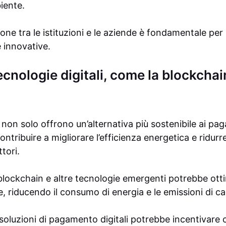
iente.
zione tra le istituzioni e le aziende è fondamentale p
e innovative.
tecnologie digitali, come la blockchai
i non solo offrono un’alternativa più sostenibile ai pa
ribuire a migliorare l’efficienza energetica e ridurre
ttori.
 blockchain e altre tecnologie emergenti potrebbe otti
e, riducendo il consumo di energia e le emissioni di c
i soluzioni di pagamento digitali potrebbe incentivar