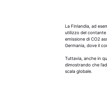
La Finlandia, ad esem
utilizzo del contante
emissione di CO2 asso
Germania, dove il co
Tuttavia, anche in qu
dimostrando che l’ad
scala globale.