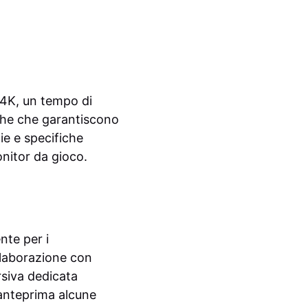
e 4K, un tempo di
iche che garantiscono
ie e specifiche
nitor da gioco.
te per i
llaborazione con
rsiva dedicata
 anteprima alcune