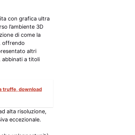
ita con grafica ultra
erso l’ambiente 3D
zione di come la
, offrendo
resentato altri
bbinati a titoli
ra truffe, download
d alta risoluzione,
siva eccezionale.