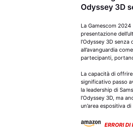
Odyssey 3D se
La Gamescom 2024 di 
presentazione dell’u
l’Odyssey 3D senza o
all’avanguardia come 
partecipanti, portan
La capacità di offri
significativo passo 
la leadership di Sam
l’Odyssey 3D, ma anch
un’area espositiva d
ERRORI DI