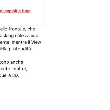
di exploit e fuga
ello frontale, che
acking utilizza una
ente, mentre il View
ella profondità.
ntono anche
ente. Inoltre,
quella 3D,