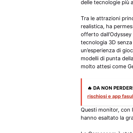
delle tecnologie più 
Tra le attrazioni pri
realistica, ha permes
offerto dall’Odyssey
tecnologia 3D senza o
un’esperienza di gio
modelli di punta dell
molto attesi come Ge
🔥 DA NON PERDER
rischiosi e app fasu
Questi monitor, con l
hanno esaltato la gra