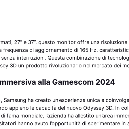
rmati, 27” e 37”, questo monitor offre una risoluzion
na frequenza di aggiornamento di 165 Hz, caratterist
 senza interruzioni. Questa combinazione di tecnolog
ssey 3D un prodotto rivoluzionario nel mercato dei mo
 immersiva alla Gamescom 2024
 Samsung ha creato un’esperienza unica e coinvolgen
ando appieno le capacità del nuovo Odyssey 3D. In co
i di fama mondiale, l’azienda ha allestito un’area imme
isitatori hanno avuto l’opportunità di sperimentare in