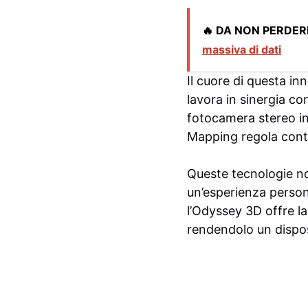
🔥 DA NON PERDER
massiva di dati
Il cuore di questa in
lavora in sinergia c
fotocamera stereo in
Mapping regola conti
Queste tecnologie n
un’esperienza persona
l’Odyssey 3D offre la
rendendolo un disposi