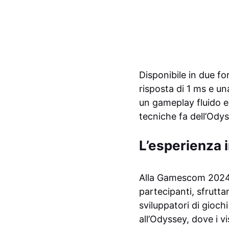
Disponibile in due fo
risposta di 1 ms e u
un gameplay fluido e
tecniche fa dell’Ody
L’esperienza
Alla Gamescom 2024,
partecipanti, sfrutt
sviluppatori di gioch
all’Odyssey, dove i v