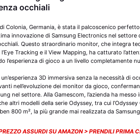
nza occhiali
Colonia, Germania, è stata il palcoscenico perfetto 
ltima innovazione di Samsung Electronics nel settore 
cchiali. Questo straordinario monitor, che integra te
l’Eye Tracking e il View Mapping, ha catturato l’atten
do l’esperienza di gioco a un livello completamente n
re un’esperienza 3D immersiva senza la necessità di oc
avanti nell’evoluzione dei monitor da gioco, conferma
sung nel settore. Alla Gamescom, l’azienda ha messo 
e altri modelli della serie Odyssey, tra cui l’Odyssey
i ben 800 m², la più grande mai realizzata da Samsung
 PREZZO ASSURDI SU AMAZON > PRENDILI PRIMA 