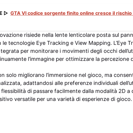
E ▷
GTA VI codice sorgente finito online cresce il rischio 
novazione risiede nella lente lenticolare posta sul pann
on le tecnologie Eye Tracking e View Mapping. L’Eye Tr
tegrata per monitorare i movimenti degli occhi dell’ut
nuamente l’immagine per ottimizzare la percezione d
on solo migliorano l’immersione nel gioco, ma conse
lizzata, adattandosi alle preferenze individuali dell’ut
 flessibilità di passare facilmente dalla modalità 2D a 
tivo versatile per una varietà di esperienze di gioco.