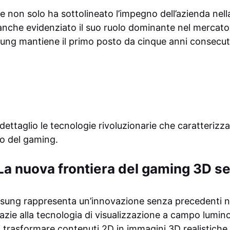
 non solo ha sottolineato l’impegno dell’azienda nell
nche evidenziato il suo ruolo dominante nel mercato
ng mantiene il primo posto da cinque anni consecuti
dettaglio le tecnologie rivoluzionarie che caratterizza
ro del gaming.
a nuova frontiera del gaming 3D se
sung rappresenta un’innovazione senza precedenti 
azie alla tecnologia di visualizzazione a campo lumin
 trasformare contenuti 2D in immagini 3D realistiche,