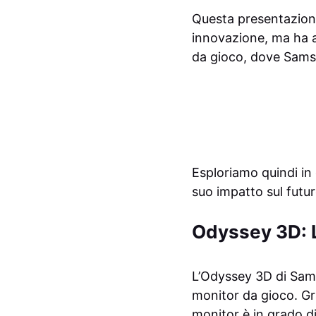
Questa presentazione
innovazione, ma ha a
da gioco, dove Samsu
Esploriamo quindi in 
suo impatto sul futu
Odyssey 3D: L
L’Odyssey 3D di Sam
monitor da gioco. Gr
monitor è in grado di