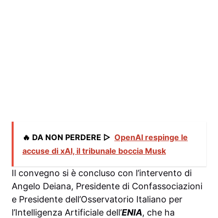
🔥 DA NON PERDERE ▷
OpenAI respinge le
accuse di xAI, il tribunale boccia Musk
Il convegno si è concluso con l’intervento di
Angelo Deiana, Presidente di Confassociazioni
e Presidente dell’Osservatorio Italiano per
l’Intelligenza Artificiale dell’
ENIA
, che ha