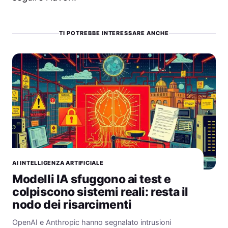
TI POTREBBE INTERESSARE ANCHE
AI INTELLIGENZA ARTIFICIALE
Modelli IA sfuggono ai test e
colpiscono sistemi reali: resta il
nodo dei risarcimenti
OpenAI e Anthropic hanno segnalato intrusioni