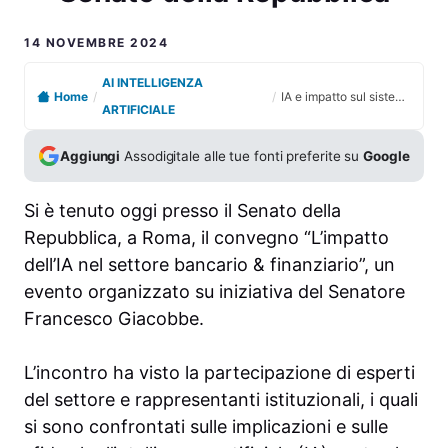
14 NOVEMBRE 2024
AI INTELLIGENZA
Home
/
/
IA e impatto sul sistema finanziario: convegno al Senato della Repubblica
ARTIFICIALE
Aggiungi
Assodigitale alle tue fonti preferite su
Google
Si è tenuto oggi presso il Senato della
Repubblica, a Roma, il convegno “L’impatto
dell’IA nel settore bancario & finanziario”, un
evento organizzato su iniziativa del Senatore
Francesco Giacobbe.
L’incontro ha visto la partecipazione di esperti
del settore e rappresentanti istituzionali, i quali
si sono confrontati sulle implicazioni e sulle