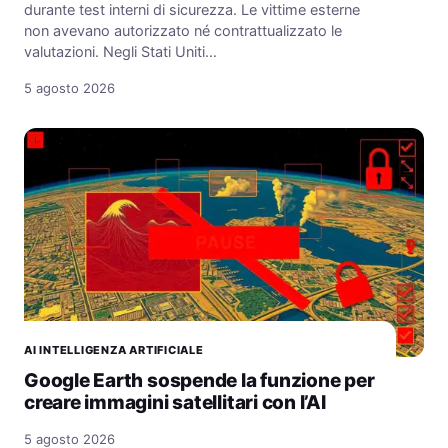
durante test interni di sicurezza. Le vittime esterne
non avevano autorizzato né contrattualizzato le
valutazioni. Negli Stati Uniti…
5 agosto 2026
AI INTELLIGENZA ARTIFICIALE
Google Earth sospende la funzione per
creare immagini satellitari con l’AI
5 agosto 2026