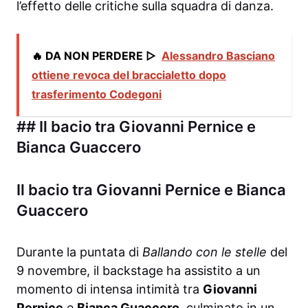
l’effetto delle critiche sulla squadra di danza.
🔥 DA NON PERDERE ▷
Alessandro Basciano
ottiene revoca del braccialetto dopo
trasferimento Codegoni
## Il bacio tra Giovanni Pernice e
Bianca Guaccero
Il bacio tra Giovanni Pernice e Bianca
Guaccero
Durante la puntata di
Ballando con le stelle
del
9 novembre, il backstage ha assistito a un
momento di intensa intimità tra
Giovanni
Pernice
e
Bianca Guaccero
, culminato in un