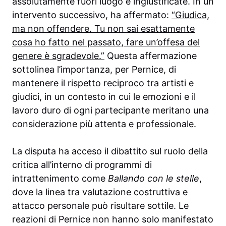
assolutamente fuori luogo e ingiustificate. In un
intervento successivo, ha affermato:
“Giudica,
ma non offendere. Tu non sai esattamente
cosa ho fatto nel passato, fare un’offesa del
genere è sgradevole.”
Questa affermazione
sottolinea l’importanza, per Pernice, di
mantenere il rispetto reciproco tra artisti e
giudici, in un contesto in cui le emozioni e il
lavoro duro di ogni partecipante meritano una
considerazione più attenta e professionale.
La disputa ha acceso il dibattito sul ruolo della
critica all’interno di programmi di
intrattenimento come
Ballando con le stelle
,
dove la linea tra valutazione costruttiva e
attacco personale può risultare sottile. Le
reazioni di Pernice non hanno solo manifestato