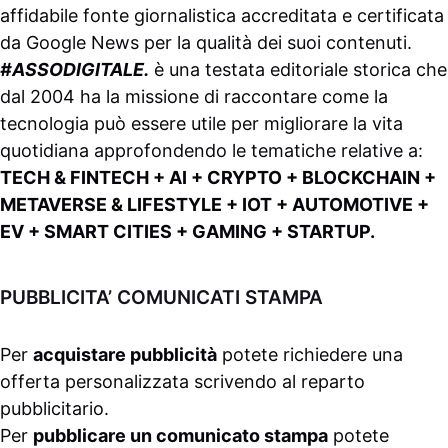
affidabile fonte giornalistica accreditata e certificata
da
Google News
per la qualità dei suoi contenuti.
#ASSODIGITALE.
è una testata editoriale storica che
dal 2004 ha la missione di raccontare come la
tecnologia può essere utile per migliorare la vita
quotidiana approfondendo le tematiche relative a:
TECH & FINTECH + AI + CRYPTO + BLOCKCHAIN +
METAVERSE & LIFESTYLE + IOT + AUTOMOTIVE +
EV + SMART CITIES + GAMING + STARTUP.
PUBBLICITA’ COMUNICATI STAMPA
Per
acquistare pubblicità
potete richiedere una
offerta personalizzata scrivendo al
reparto
pubblicitario
.
Per
pubblicare un comunicato stampa
potete