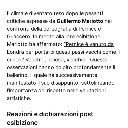
Il clima è diventato teso dopo le pesanti
critiche espresse da
Guillermo Mariotto
nei
confronti della coreografia di Pernice e
Guaccero. In merito alla loro esibizione,
Mariotto ha affermato:
“Pernice è venuto da
Londra per portarci questi passi vecchi come il
cucco? Vecchio, noioso, vecchio.”
Queste
osservazioni hanno colpito profondamente il
ballerino, il quale ha successivamente
manifestato il suo disappunto, sottolineando
l’importanza del rispetto nelle valutazioni
artistiche.
Reazioni e dichiarazioni post
esibizione