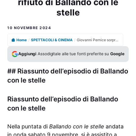
rifiuto di Ballando con le
stelle
10 NOVEMBRE 2024
Home
/
SPETTACOLI & CINEMA
/
Giovanni Pernice sorprende: bacio a Bianca Guaccero e rifiuto di Ballando con le stelle
Aggiungi
Assodigitale alle tue fonti preferite su
Google
## Riassunto dell’episodio di Ballando
con le stelle
Riassunto dell’episodio di Ballando
con le stelle
Nella puntata di
Ballando con le stelle
andata
in onda sabato 9 novembre, si è assistito a