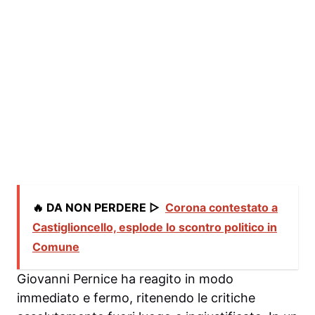
🔥 DA NON PERDERE ▷
Corona contestato a
Castiglioncello, esplode lo scontro politico in
Comune
Giovanni Pernice ha reagito in modo
immediato e fermo, ritenendo le critiche