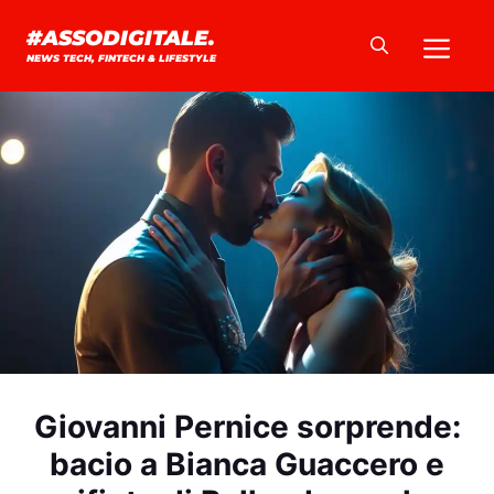
Vai
Me
#ASSODIGITALE.
al
NEWS TECH, FINTECH & LIFESTYLE
contenuto
Giovanni Pernice sorprende:
bacio a Bianca Guaccero e