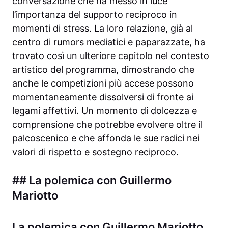
conversazione che ha messo in luce
l’importanza del supporto reciproco in
momenti di stress. La loro relazione, già al
centro di rumors mediatici e paparazzate, ha
trovato così un ulteriore capitolo nel contesto
artistico del programma, dimostrando che
anche le competizioni più accese possono
momentaneamente dissolversi di fronte ai
legami affettivi. Un momento di dolcezza e
comprensione che potrebbe evolvere oltre il
palcoscenico e che affonda le sue radici nei
valori di rispetto e sostegno reciproco.
## La polemica con Guillermo
Mariotto
La polemica con Guillermo Mariotto