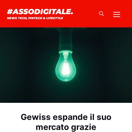
Vai
#ASSODIGITALE.
Me
al
NEWS TECH, FINTECH & LIFESTYLE
contenuto
Gewiss espande il suo
mercato grazie