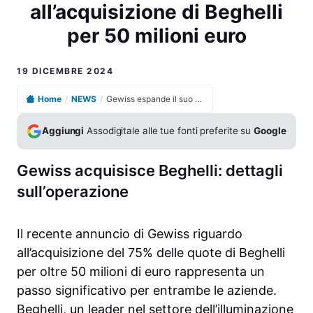
all’acquisizione di Beghelli
per 50 milioni euro
19 DICEMBRE 2024
Home
/
NEWS
/
Gewiss espande il suo mercato grazie all’acquisizione di Beghelli per 50 milioni euro
Aggiungi
Assodigitale alle tue fonti preferite su
Google
Gewiss acquisisce Beghelli: dettagli
sull’operazione
Il recente annuncio di Gewiss riguardo
all’acquisizione del 75% delle quote di Beghelli
per oltre 50 milioni di euro rappresenta un
passo significativo per entrambe le aziende.
Beghelli, un leader nel settore dell’illuminazione