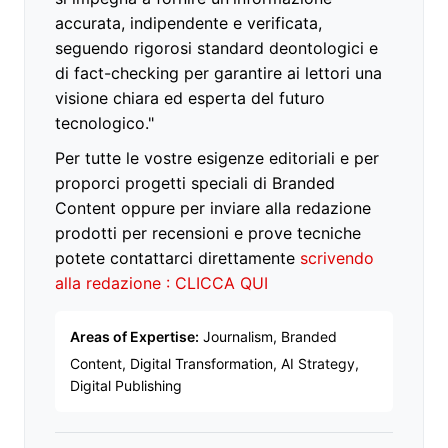
accurata, indipendente e verificata,
seguendo rigorosi standard deontologici e
di fact-checking per garantire ai lettori una
visione chiara ed esperta del futuro
tecnologico."
Per tutte le vostre esigenze editoriali e per
proporci progetti speciali di Branded
Content oppure per inviare alla redazione
prodotti per recensioni e prove tecniche
potete contattarci direttamente
scrivendo
alla redazione : CLICCA QUI
Areas of Expertise:
Journalism, Branded
Content, Digital Transformation, AI Strategy,
Digital Publishing