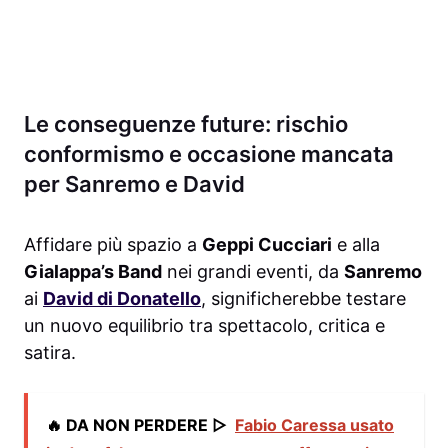
Le conseguenze future: rischio
conformismo e occasione mancata
per Sanremo e David
Affidare più spazio a
Geppi Cucciari
e alla
Gialappa’s Band
nei grandi eventi, da
Sanremo
ai
David di Donatello
, significherebbe testare
un nuovo equilibrio tra spettacolo, critica e
satira.
🔥 DA NON PERDERE ▷
Fabio Caressa usato