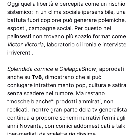
Oggi quella libertà è percepita come un rischio
sistemico: in un clima sociale ipersensibile, una
battuta fuori copione può generare polemiche,
esposti, campagne social. Per questo nei
palinsesti non trovano più spazio format come
Victor Victoria
, laboratorio di ironia e interviste
irriverenti.
Splendida cornice
e
GialappaShow
, approdati
anche su
Tv8
, dimostrano che si può
coniugare intrattenimento pop, cultura e satira
senza scadere nel rumore. Ma restano
“mosche bianche”: prodotti ammirati, non
replicati, mentre gran parte della tv generalista
continua a proporre schemi narrativi fermi agli
anni Novanta, con comici addomesticati e talk
iper-mediati da scalette rigidissime.