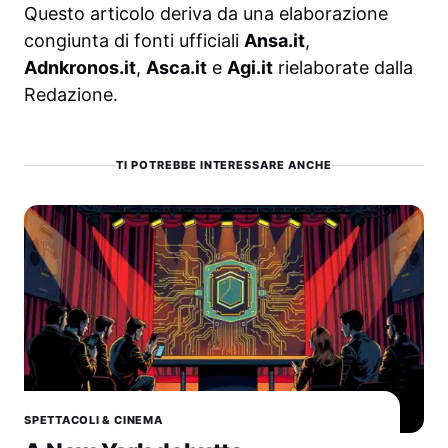
Questo articolo deriva da una elaborazione
congiunta di fonti ufficiali
Ansa.it
,
Adnkronos.it
,
Asca.it
e
Agi.it
rielaborate dalla
Redazione.
TI POTREBBE INTERESSARE ANCHE
SPETTACOLI & CINEMA