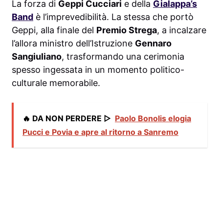
La forza di
Geppi Cucciari
e della
Gialappa’s
Band
è l’imprevedibilità. La stessa che portò
Geppi, alla finale del
Premio Strega
, a incalzare
l’allora ministro dell’Istruzione
Gennaro
Sangiuliano
, trasformando una cerimonia
spesso ingessata in un momento politico-
culturale memorabile.
🔥 DA NON PERDERE ▷
Paolo Bonolis elogia
Pucci e Povia e apre al ritorno a Sanremo