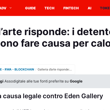
ADV
GUIDE
TECH
FINTECH
AI
TOKE
d’arte risponde: i detent
ono fare causa per cal
E - RWA - BLOCKCHAIN
/
Galleria d’arte risponde: i detentori di NFT non possono fare causa per calo mercato
gi
Assodigitale alle tue fonti preferite su
Google
a causa legale contro Eden Gallery