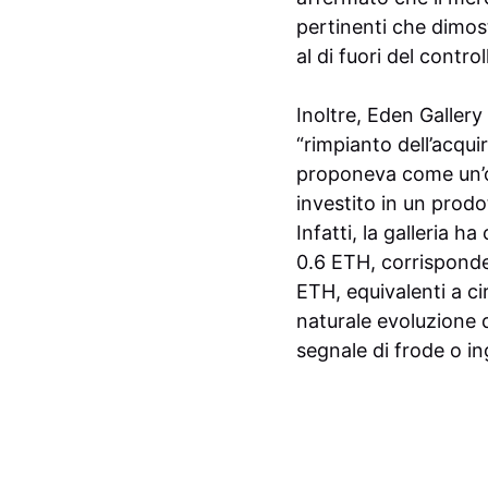
pertinenti che dimos
al di fuori del control
Inoltre, Eden Galler
“rimpianto dell’acqui
proponeva come un’ope
investito in un prodo
Infatti, la galleria h
0.6 ETH, corrisponde
ETH, equivalenti a ci
naturale evoluzione 
segnale di frode o in