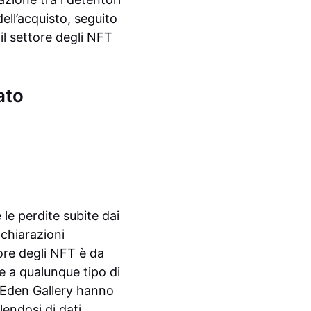
ll’acquisto, seguito
il settore degli NFT
ato
le perdite subite dai
ichiarazioni
lore degli NFT è da
e a qualunque tipo di
di Eden Gallery hanno
endosi di dati