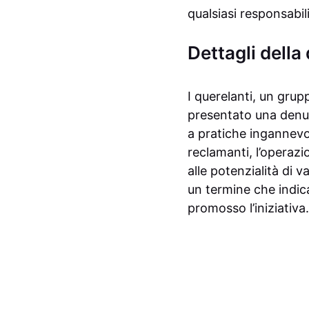
qualsiasi responsabili
Dettagli della
I querelanti, un grup
presentato una denun
a pratiche ingannevol
reclamanti, l’operazi
alle potenzialità di 
un termine che indic
promosso l’iniziativa.