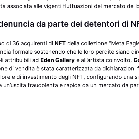
tà associata alle vigenti fluttuazioni del mercato dei be
 denuncia da parte dei detentori di N
po di 36 acquirenti di
NFT
della collezione “Meta Eagl
cia formale sostenendo che le loro perdite siano di
i attribuibili ad
Eden Gallery
e all’artista coinvolto,
G
one di vendita è stata caratterizzata da dichiarazioni 
valore e di investimento degli NFT, configurando una s
a un’uscita fraudolenta e rapida da un mercato da par