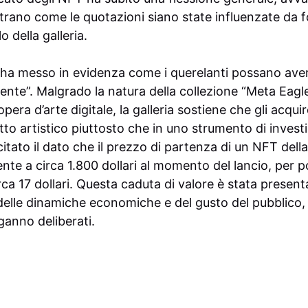
trano come le quotazioni siano state influenzate da 
lo della galleria.
y ha messo in evidenza come i querelanti possano ave
rente”. Malgrado la natura della collezione “Meta Eagle
ra d’arte digitale, la galleria sostiene che gli acqui
tto artistico piuttosto che in uno strumento di invest
a citato il dato che il prezzo di partenza di un NFT dell
nte a circa 1.800 dollari al momento del lancio, per 
rca 17 dollari. Questa caduta di valore è stata prese
delle dinamiche economiche e del gusto del pubblico,
ganno deliberati.