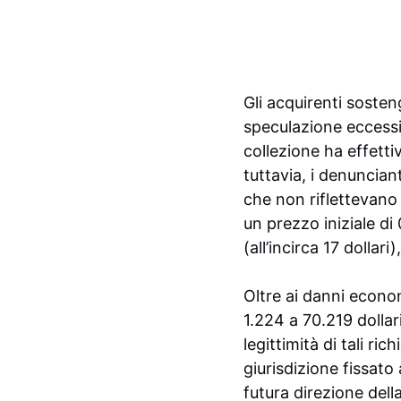
Gli acquirenti sosten
speculazione eccessiv
collezione ha effetti
tuttavia, i denuncian
che non riflettevano 
un prezzo iniziale di
(all’incirca 17 dollar
Oltre ai danni econo
1.224 a 70.219 dollar
legittimità di tali ri
giurisdizione fissato
futura direzione della