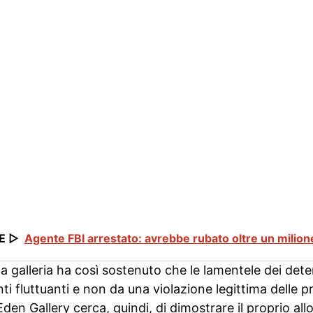
E ▷
Agente FBI arrestato: avrebbe rubato oltre un milione 
la galleria ha così sostenuto che le lamentele dei det
i fluttuanti e non da una violazione legittima delle p
Eden Gallery cerca, quindi, di dimostrare il proprio a