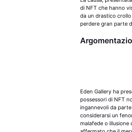
di NFT che hanno vis
da un drastico crollo
perdere gran parte de
Argomentazioni
Eden Gallery ha prese
possessori di NFT no
ingannevoli da parte d
considerarsi un feno
malafede o illusione 
affermato che il mer