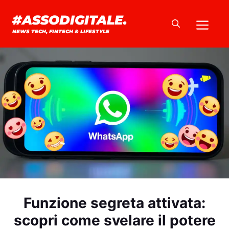
Vai
#ASSODIGITALE.
Me
al
NEWS TECH, FINTECH & LIFESTYLE
contenuto
Funzione segreta attivata:
scopri come svelare il potere