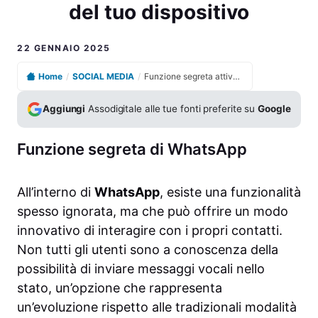
del tuo dispositivo
22 GENNAIO 2025
Home
/
SOCIAL MEDIA
/
Funzione segreta attivata: scopri come svelare il potere del tuo dispositivo
Aggiungi
Assodigitale alle tue fonti preferite su
Google
Funzione segreta di WhatsApp
All’interno di
WhatsApp
, esiste una funzionalità
spesso ignorata, ma che può offrire un modo
innovativo di interagire con i propri contatti.
Non tutti gli utenti sono a conoscenza della
possibilità di inviare messaggi vocali nello
stato, un’opzione che rappresenta
un’evoluzione rispetto alle tradizionali modalità