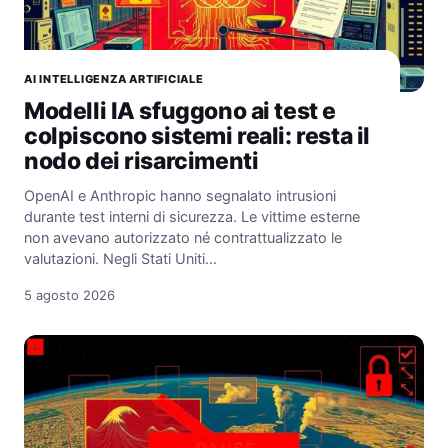
AI INTELLIGENZA ARTIFICIALE
Modelli IA sfuggono ai test e
colpiscono sistemi reali: resta il
nodo dei risarcimenti
OpenAI e Anthropic hanno segnalato intrusioni
durante test interni di sicurezza. Le vittime esterne
non avevano autorizzato né contrattualizzato le
valutazioni. Negli Stati Uniti…
5 agosto 2026