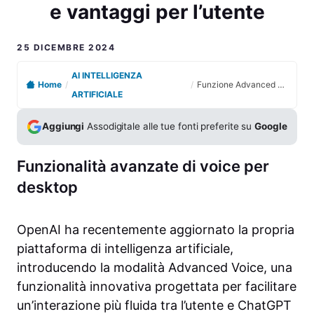
e vantaggi per l’utente
25 DICEMBRE 2024
AI INTELLIGENZA
Home
/
/
Funzione Advanced Voice di ChatGPT su Desktop: novità e vantaggi per l’utente
ARTIFICIALE
Aggiungi
Assodigitale alle tue fonti preferite su
Google
Funzionalità avanzate di voice per
desktop
OpenAI ha recentemente aggiornato la propria
piattaforma di intelligenza artificiale,
introducendo la modalità Advanced Voice, una
funzionalità innovativa progettata per facilitare
un’interazione più fluida tra l’utente e ChatGPT