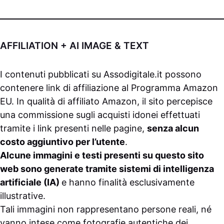
AFFILIATION + AI IMAGE & TEXT
I contenuti pubblicati su
Assodigitale.it
possono
contenere link di affiliazione al Programma Amazon
EU. In qualità di affiliato Amazon, il sito percepisce
una commissione sugli acquisti idonei effettuati
tramite i link presenti nelle pagine,
senza alcun
costo aggiuntivo per l’utente
.
Alcune immagini e testi presenti su questo sito
web sono generate tramite sistemi di intelligenza
artificiale (IA)
e hanno finalità esclusivamente
illustrative.
Tali immagini non rappresentano persone reali, né
vanno intese come fotografie autentiche dei