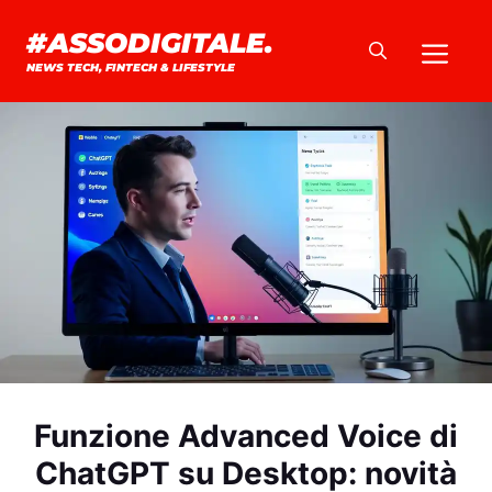
Vai
#ASSODIGITALE.
Me
al
NEWS TECH, FINTECH & LIFESTYLE
contenuto
Funzione Advanced Voice di
ChatGPT su Desktop: novità