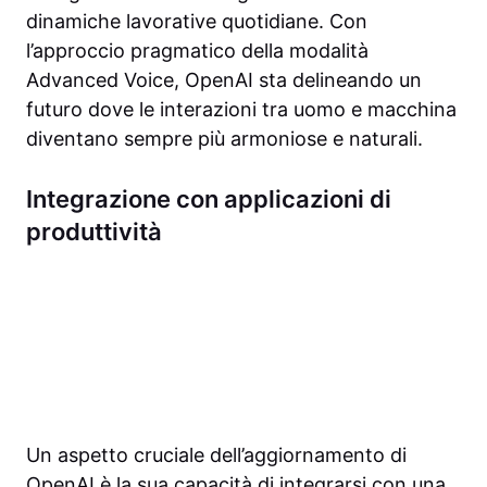
dinamiche lavorative quotidiane. Con
l’approccio pragmatico della modalità
Advanced Voice, OpenAI sta delineando un
futuro dove le interazioni tra uomo e macchina
diventano sempre più armoniose e naturali.
Integrazione con applicazioni di
produttività
Un aspetto cruciale dell’aggiornamento di
OpenAI è la sua capacità di integrarsi con una