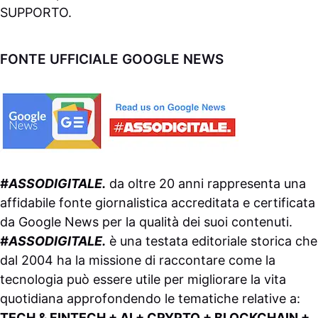
SUPPORTO
.
FONTE UFFICIALE GOOGLE NEWS
#ASSODIGITALE.
da oltre 20 anni rappresenta una
affidabile fonte giornalistica accreditata e certificata
da
Google News
per la qualità dei suoi contenuti.
#ASSODIGITALE.
è una testata editoriale storica che
dal 2004 ha la missione di raccontare come la
tecnologia può essere utile per migliorare la vita
quotidiana approfondendo le tematiche relative a:
TECH & FINTECH + AI + CRYPTO + BLOCKCHAIN +