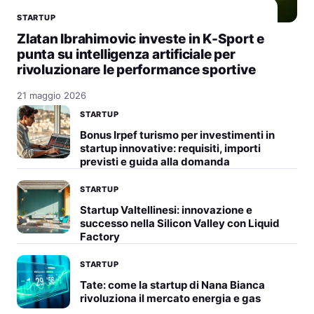
STARTUP
Zlatan Ibrahimovic investe in K-Sport e
punta su intelligenza artificiale per
rivoluzionare le performance sportive
21 maggio 2026
STARTUP
Bonus Irpef turismo per investimenti in
startup innovative: requisiti, importi
previsti e guida alla domanda
STARTUP
Startup Valtellinesi: innovazione e
successo nella Silicon Valley con Liquid
Factory
STARTUP
Tate: come la startup di Nana Bianca
rivoluziona il mercato energia e gas