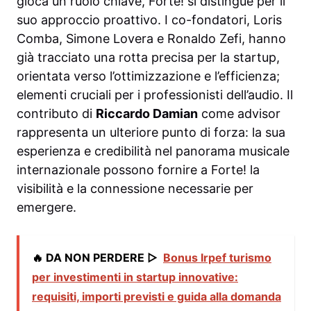
gioca un ruolo chiave, Forte! si distingue per il
suo approccio proattivo. I co-fondatori, Loris
Comba, Simone Lovera e Ronaldo Zefi, hanno
già tracciato una rotta precisa per la startup,
orientata verso l’ottimizzazione e l’efficienza;
elementi cruciali per i professionisti dell’audio. Il
contributo di
Riccardo Damian
come advisor
rappresenta un ulteriore punto di forza: la sua
esperienza e credibilità nel panorama musicale
internazionale possono fornire a Forte! la
visibilità e la connessione necessarie per
emergere.
🔥 DA NON PERDERE ▷
Bonus Irpef turismo
per investimenti in startup innovative:
requisiti, importi previsti e guida alla domanda