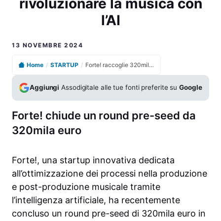
rivoluzionare la musica con
l’AI
13 NOVEMBRE 2024
Home
/
STARTUP
/
Forte! raccoglie 320mila euro in pre-seed per rivoluzionare la musica con l’AI
Aggiungi
Assodigitale alle tue fonti preferite su
Google
Forte! chiude un round pre-seed da
320mila euro
Forte!, una startup innovativa dedicata
all’ottimizzazione dei processi nella produzione
e post-produzione musicale tramite
l’intelligenza artificiale, ha recentemente
concluso un round pre-seed di 320mila euro in