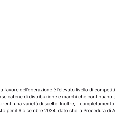
a favore dell’operazione è l’elevato livello di competit
se catene di distribuzione e marchi che continuano 
irenti una varietà di scelte. Inoltre, il completament
sto per il 6 dicembre 2024, dato che la Procedura d