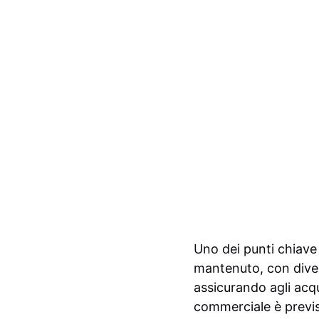
Uno dei punti chiave 
mantenuto, con diver
assicurando agli acqu
commerciale è previ