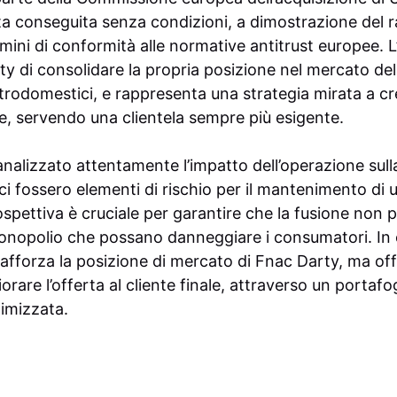
ta conseguita senza condizioni, a dimostrazione del r
rmini di conformità alle normative antitrust europee.
 di consolidare la propria posizione nel mercato dell’
trodomestici, e rappresenta una strategia mirata a cr
re, servendo una clientela sempre più esigente.
alizzato attentamente l’impatto dell’operazione sul
ci fossero elementi di rischio per il mantenimento di
spettiva è cruciale per garantire che la fusione non p
opolio che possano danneggiare i consumatori. In eff
rafforza la posizione di mercato di Fnac Darty, ma of
orare l’offerta al cliente finale, attraverso un portaf
imizzata.