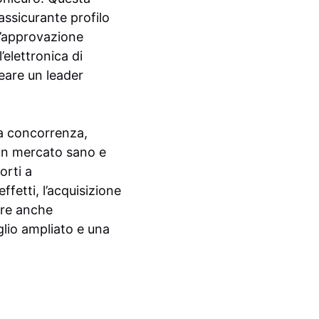
assicurante profilo
 L’approvazione
elettronica di
eare un leader
la concorrenza,
 un mercato sano e
orti a
etti, l’acquisizione
fre anche
oglio ampliato e una