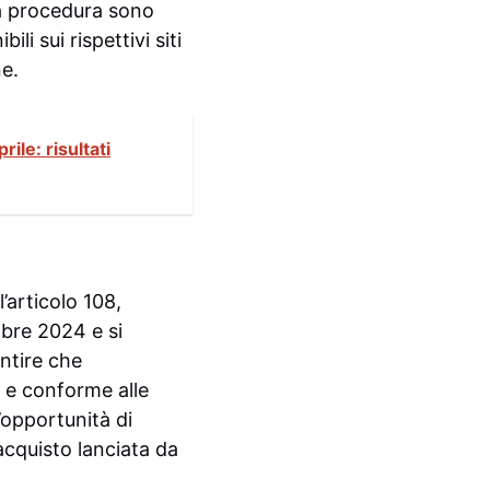
ta procedura sono
li sui rispettivi siti
ne.
ile: risultati
’articolo 108,
mbre 2024 e si
ntire che
 e conforme alle
’opportunità di
i acquisto lanciata da