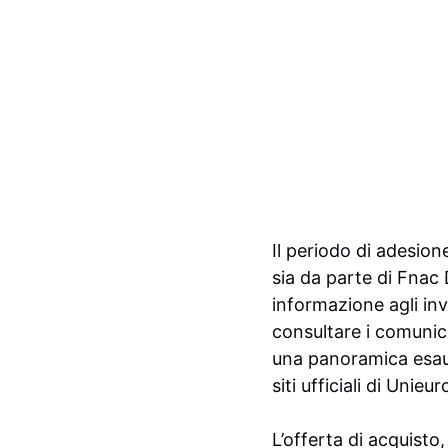
Il periodo di adesion
sia da parte di Fnac
informazione agli inv
consultare i comunic
una panoramica esaust
siti ufficiali di Unieur
L’offerta di acquisto