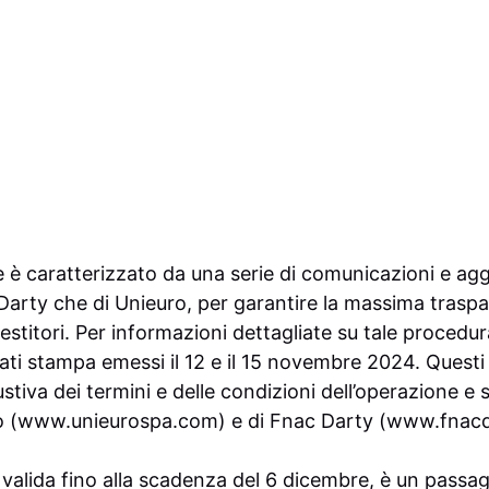
e è caratterizzato da una serie di comunicazioni e ag
 Darty che di Unieuro, per garantire la massima trasp
estitori. Per informazioni dettagliate su tale procedur
ati stampa emessi il 12 e il 15 novembre 2024. Quest
iva dei termini e delle condizioni dell’operazione e s
o (
www.unieurospa.com
) e di Fnac Darty (
www.fnacd
, valida fino alla scadenza del 6 dicembre, è un passag