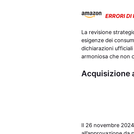
ERRORI DI
La revisione strateg
esigenze dei consuma
dichiarazioni ufficia
armoniosa che non co
Acquisizione 
Il 26 novembre 2024
all’approvazione da 