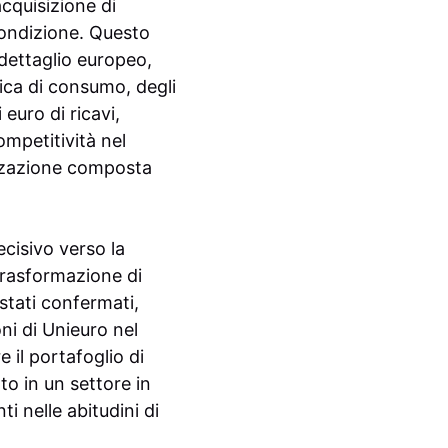
cquisizione di
condizione. Questo
dettaglio europeo,
ica di consumo, degli
 euro di ricavi,
ompetitività nel
izzazione composta
cisivo verso la
trasformazione di
stati confermati,
ni di Unieuro nel
 il portafoglio di
to in un settore in
 nelle abitudini di