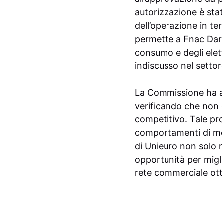
autorizzazione è sta
dell’operazione in te
permette a Fnac Darty
consumo e degli elet
indiscusso nel setto
La Commissione ha an
verificando che non 
competitivo. Tale pro
comportamenti di mon
di Unieuro non solo 
opportunità per migli
rete commerciale ott