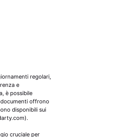
giornamenti regolari,
arenza e
a, è possibile
i documenti offrono
ono disponibili sui
arty.com
).
gio cruciale per