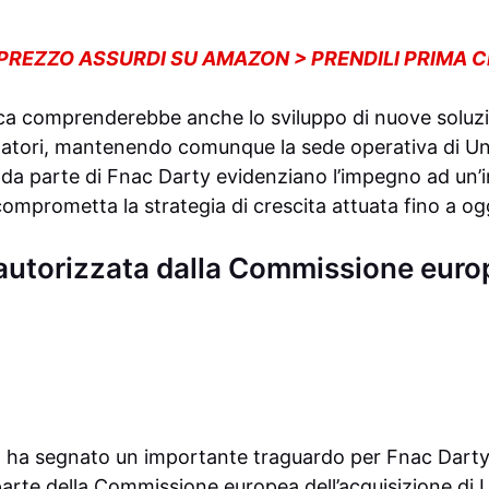
 PREZZO ASSURDI SU AMAZON > PRENDILI PRIMA 
ica comprenderebbe anche lo sviluppo di nuove soluzio
tori, mantenendo comunque la sede operativa di Unie
li da parte di Fnac Darty evidenziano l’impegno ad un’
mprometta la strategia di crescita attuata fino a og
autorizzata dalla Commissione euro
 ha segnato un importante traguardo per Fnac Darty,
parte della Commissione europea dell’acquisizione di 