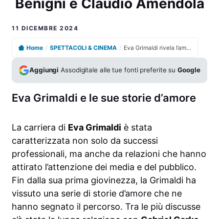
Benigni e Claudio Amendola
11 DICEMBRE 2024
Home
/
SPETTACOLI & CINEMA
/
Eva Grimaldi rivela l’amore autentico con Roberto Benigni e Claudio Amendola
Aggiungi
Assodigitale alle tue fonti preferite su
Google
Eva Grimaldi e le sue storie d’amore
La carriera di
Eva Grimaldi
è stata
caratterizzata non solo da successi
professionali, ma anche da relazioni che hanno
attirato l’attenzione dei media e del pubblico.
Fin dalla sua prima giovinezza, la Grimaldi ha
vissuto una serie di storie d’amore che ne
hanno segnato il percorso. Tra le più discusse