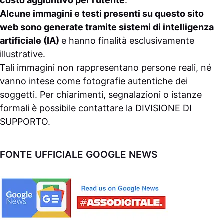
costo aggiuntivo per l’utente
.
Alcune immagini e testi presenti su questo sito
web sono generate tramite sistemi di intelligenza
artificiale (IA)
e hanno finalità esclusivamente
illustrative.
Tali immagini non rappresentano persone reali, né
vanno intese come fotografie autentiche dei
soggetti. Per chiarimenti, segnalazioni o istanze
formali è possibile contattare la
DIVISIONE DI
SUPPORTO
.
FONTE UFFICIALE GOOGLE NEWS