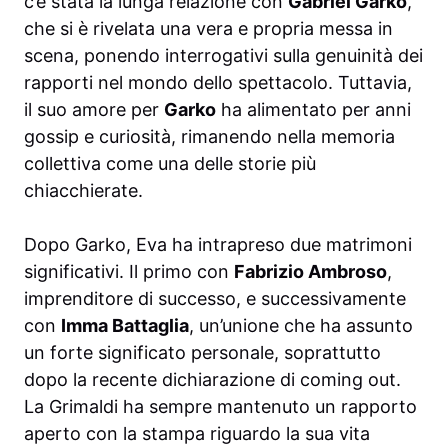
c’è stata la lunga relazione con
Gabriel Garko
,
che si è rivelata una vera e propria messa in
scena, ponendo interrogativi sulla genuinità dei
rapporti nel mondo dello spettacolo. Tuttavia,
il suo amore per
Garko
ha alimentato per anni
gossip e curiosità, rimanendo nella memoria
collettiva come una delle storie più
chiacchierate.
Dopo Garko, Eva ha intrapreso due matrimoni
significativi. Il primo con
Fabrizio Ambroso
,
imprenditore di successo, e successivamente
con
Imma Battaglia
, un’unione che ha assunto
un forte significato personale, soprattutto
dopo la recente dichiarazione di coming out.
La Grimaldi ha sempre mantenuto un rapporto
aperto con la stampa riguardo la sua vita