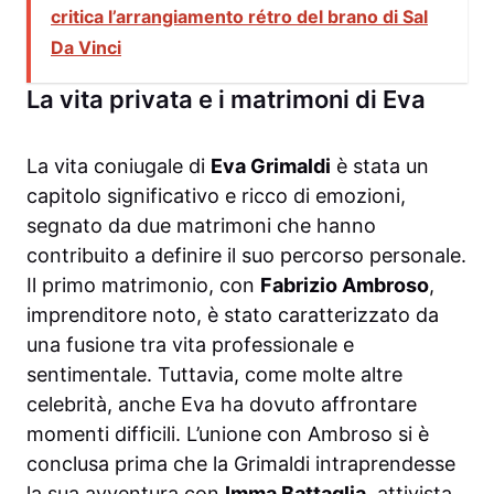
critica l’arrangiamento rétro del brano di Sal
Da Vinci
La vita privata e i matrimoni di Eva
La vita coniugale di
Eva Grimaldi
è stata un
capitolo significativo e ricco di emozioni,
segnato da due matrimoni che hanno
contribuito a definire il suo percorso personale.
Il primo matrimonio, con
Fabrizio Ambroso
,
imprenditore noto, è stato caratterizzato da
una fusione tra vita professionale e
sentimentale. Tuttavia, come molte altre
celebrità, anche Eva ha dovuto affrontare
momenti difficili. L’unione con Ambroso si è
conclusa prima che la Grimaldi intraprendesse
la sua avventura con
Imma Battaglia
, attivista