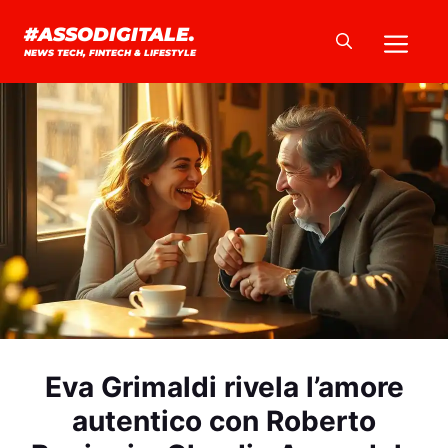
Vai
Me
#ASSODIGITALE.
al
NEWS TECH, FINTECH & LIFESTYLE
contenuto
Eva Grimaldi rivela l’amore
autentico con Roberto