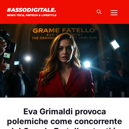
Vai
Me
#ASSODIGITALE.
al
NEWS TECH, FINTECH & LIFESTYLE
contenuto
Eva Grimaldi provoca
polemiche come concorrente