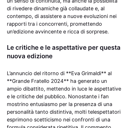
un senso di continuità, ma anche la possibilità
di rivedere dinamiche già collaudate e, al
contempo, di assistere a nuove evoluzioni nei
rapporti tra i concorrenti, promettendo
un’edizione avvincente e ricca di sorprese.
Le critiche e le aspettative per questa
nuova edizione
L’annuncio del ritorno di **Eva Grimaldi** al
**Grande Fratello 2024** ha generato un
ampio dibattito, mettendo in luce le aspettative
e le critiche del pubblico. Nonostante i fan
mostrino entusiasmo per la presenza di una
personalità tanto distintiva, molti telespettatori
esprimono scetticismo nei confronti di una
formula considerata ripetitiva. Il commento