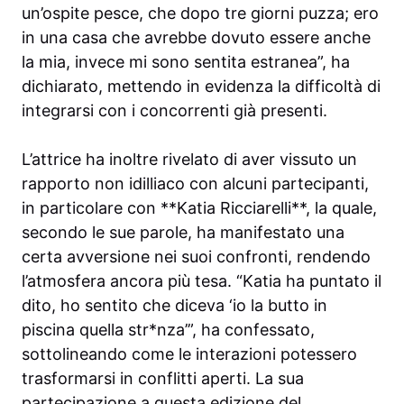
un’ospite pesce, che dopo tre giorni puzza; ero
in una casa che avrebbe dovuto essere anche
la mia, invece mi sono sentita estranea”, ha
dichiarato, mettendo in evidenza la difficoltà di
integrarsi con i concorrenti già presenti.
L’attrice ha inoltre rivelato di aver vissuto un
rapporto non idilliaco con alcuni partecipanti,
in particolare con **Katia Ricciarelli**, la quale,
secondo le sue parole, ha manifestato una
certa avversione nei suoi confronti, rendendo
l’atmosfera ancora più tesa. “Katia ha puntato il
dito, ho sentito che diceva ‘io la butto in
piscina quella str*nza’”, ha confessato,
sottolineando come le interazioni potessero
trasformarsi in conflitti aperti. La sua
partecipazione a questa edizione del