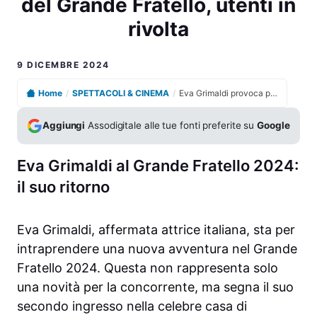
del Grande Fratello, utenti in
rivolta
9 DICEMBRE 2024
Home
/
SPETTACOLI & CINEMA
/
Eva Grimaldi provoca polemiche come concorrente del Grande Fratello, utenti in rivolta
Aggiungi
Assodigitale alle tue fonti preferite su
Google
Eva Grimaldi al Grande Fratello 2024:
il suo ritorno
Eva Grimaldi, affermata attrice italiana, sta per
intraprendere una nuova avventura nel Grande
Fratello 2024. Questa non rappresenta solo
una novità per la concorrente, ma segna il suo
secondo ingresso nella celebre casa di