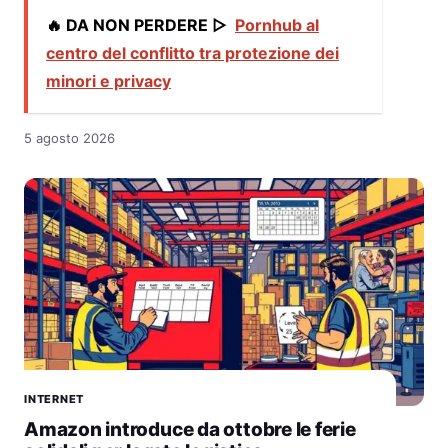
🔥 DA NON PERDERE ▷
Pornhub al
centro del conflitto tra protezione dei
minori e privacy
5 agosto 2026
INTERNET
Amazon introduce da ottobre le ferie