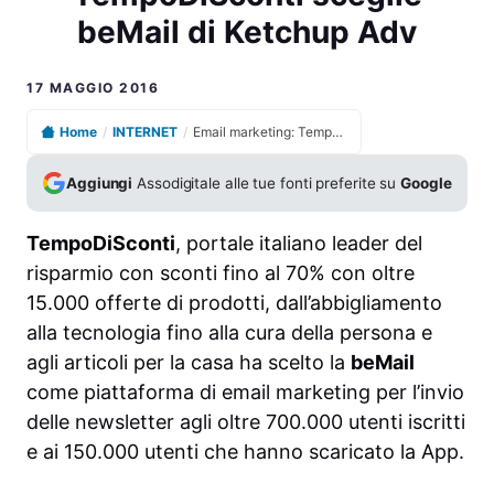
beMail di Ketchup Adv
17 MAGGIO 2016
Home
/
INTERNET
/
Email marketing: TempoDiSconti sceglie beMail di Ketchup Adv
Aggiungi
Assodigitale alle tue fonti preferite su
Google
TempoDiSconti
, portale italiano leader del
risparmio con sconti fino al 70% con oltre
15.000 offerte di prodotti, dall’abbigliamento
alla tecnologia fino alla cura della persona e
agli articoli per la casa ha scelto la
beMail
come
piattaforma di email marketing
per l’invio
delle newsletter agli oltre 700.000 utenti iscritti
e ai 150.000 utenti che hanno scaricato la App.