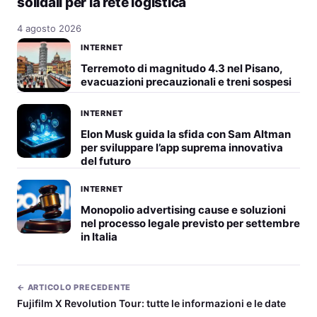
solidali per la rete logistica
4 agosto 2026
INTERNET
Terremoto di magnitudo 4.3 nel Pisano,
evacuazioni precauzionali e treni sospesi
INTERNET
Elon Musk guida la sfida con Sam Altman
per sviluppare l’app suprema innovativa
del futuro
INTERNET
Monopolio advertising cause e soluzioni
nel processo legale previsto per settembre
in Italia
← ARTICOLO PRECEDENTE
Fujifilm X Revolution Tour: tutte le informazioni e le date