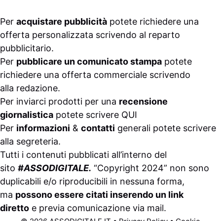
Per
acquistare pubblicità
potete richiedere una
offerta personalizzata scrivendo al
reparto
pubblicitario
.
Per
pubblicare un comunicato stampa
potete
richiedere una offerta commerciale scrivendo
alla
redazione
.
Per inviarci prodotti per una
recensione
giornalistica
potete scrivere
QUI
Per
informazioni
&
contatti
generali potete scrivere
alla
segreteria
.
Tutti i contenuti pubblicati all’interno del
sito
#ASSODIGITALE.
“Copyright 2024” non sono
duplicabili e/o riproducibili in nessuna forma,
ma
possono essere citati inserendo un link
diretto
e previa comunicazione via
mail
.