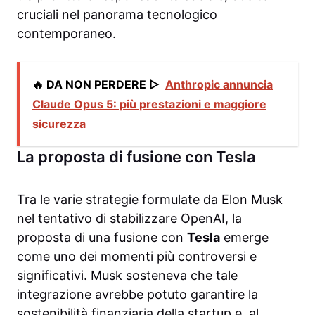
cruciali nel panorama tecnologico
contemporaneo.
🔥 DA NON PERDERE ▷
Anthropic annuncia
Claude Opus 5: più prestazioni e maggiore
sicurezza
La proposta di fusione con Tesla
Tra le varie strategie formulate da Elon Musk
nel tentativo di stabilizzare OpenAI, la
proposta di una fusione con
Tesla
emerge
come uno dei momenti più controversi e
significativi. Musk sosteneva che tale
integrazione avrebbe potuto garantire la
sostenibilità finanziaria della startup e, al