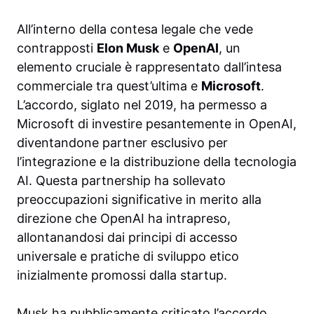
All’interno della contesa legale che vede
contrapposti
Elon Musk
e
OpenAI
, un
elemento cruciale è rappresentato dall’intesa
commerciale tra quest’ultima e
Microsoft
.
L’accordo, siglato nel 2019, ha permesso a
Microsoft di investire pesantemente in OpenAI,
diventandone partner esclusivo per
l’integrazione e la distribuzione della tecnologia
AI. Questa partnership ha sollevato
preoccupazioni significative in merito alla
direzione che OpenAI ha intrapreso,
allontanandosi dai principi di accesso
universale e pratiche di sviluppo etico
inizialmente promossi dalla startup.
Musk ha pubblicamente criticato l’accordo,