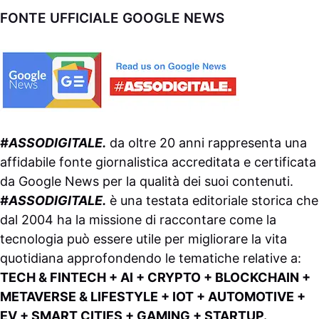
FONTE UFFICIALE GOOGLE NEWS
#ASSODIGITALE.
da oltre 20 anni rappresenta una
affidabile fonte giornalistica accreditata e certificata
da
Google News
per la qualità dei suoi contenuti.
#ASSODIGITALE.
è una testata editoriale storica che
dal 2004 ha la missione di raccontare come la
tecnologia può essere utile per migliorare la vita
quotidiana approfondendo le tematiche relative a:
TECH & FINTECH + AI + CRYPTO + BLOCKCHAIN +
METAVERSE & LIFESTYLE + IOT + AUTOMOTIVE +
EV + SMART CITIES + GAMING + STARTUP.