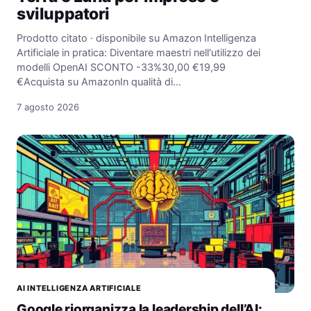
sviluppatori
Prodotto citato · disponibile su Amazon Intelligenza
Artificiale in pratica: Diventare maestri nell'utilizzo dei
modelli OpenAI SCONTO -33%30,00 €19,99
€Acquista su AmazonIn qualità di…
7 agosto 2026
AI INTELLIGENZA ARTIFICIALE
Google riorganizza la leadership dell’AI: