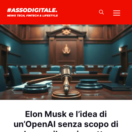
Vai
Me
#ASSODIGITALE.
al
NEWS TECH, FINTECH & LIFESTYLE
contenuto
Elon Musk e l’idea di
un’OpenAI senza scopo di