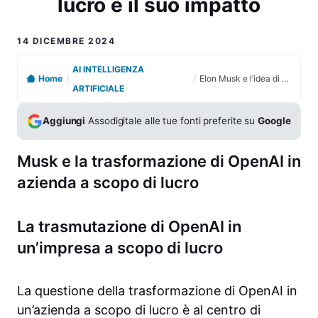
lucro e il suo impatto
14 DICEMBRE 2024
AI INTELLIGENZA
Home
/
/
Elon Musk e l’idea di un’OpenAI senza scopo di lucro e il suo impatto
ARTIFICIALE
Aggiungi
Assodigitale alle tue fonti preferite su
Google
Musk e la trasformazione di OpenAI in
azienda a scopo di lucro
La trasmutazione di OpenAI in
un’impresa a scopo di lucro
La questione della trasformazione di OpenAI in
un’azienda a scopo di lucro è al centro di