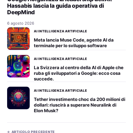
Hassabis lascia la guida operativa di
DeepMind
6 agosto 2026
AI INTELLIGENZA ARTIFICIALE
Meta lancia Muse Code, agente AI da
terminale per lo sviluppo software
AI INTELLIGENZA ARTIFICIALE
La Svizzera al centro della AI di Apple che
ruba gli sviluppatori a Google: ecco cosa
succede.
AI INTELLIGENZA ARTIFICIALE
Tether investimento choc da 200 milioni di
dollari: riuscirà a superare Neuralink di
Elon Musk?
← ARTICOLO PRECEDENTE