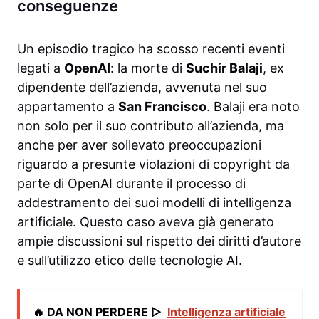
conseguenze
Un episodio tragico ha scosso recenti eventi
legati a
OpenAI
: la morte di
Suchir Balaji
, ex
dipendente dell’azienda, avvenuta nel suo
appartamento a
San Francisco
. Balaji era noto
non solo per il suo contributo all’azienda, ma
anche per aver sollevato preoccupazioni
riguardo a presunte violazioni di copyright da
parte di OpenAI durante il processo di
addestramento dei suoi modelli di intelligenza
artificiale. Questo caso aveva già generato
ampie discussioni sul rispetto dei diritti d’autore
e sull’utilizzo etico delle tecnologie AI.
🔥 DA NON PERDERE ▷
Intelligenza artificiale