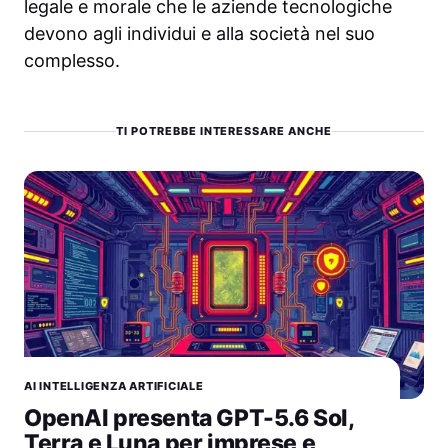
legale e morale che le aziende tecnologiche
devono agli individui e alla società nel suo
complesso.
TI POTREBBE INTERESSARE ANCHE
AI INTELLIGENZA ARTIFICIALE
OpenAI presenta GPT-5.6 Sol,
Terra e Luna per imprese e