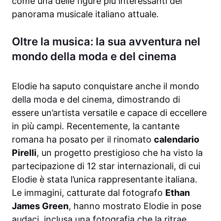
come una delle figure più interessanti del
panorama musicale italiano attuale.
Oltre la musica: la sua avventura nel
mondo della moda e del cinema
Elodie ha saputo conquistare anche il mondo
della moda e del cinema, dimostrando di
essere un’artista versatile e capace di eccellere
in più campi. Recentemente, la cantante
romana ha posato per il rinomato
calendario
Pirelli
, un progetto prestigioso che ha visto la
partecipazione di 12 star internazionali, di cui
Elodie è stata l’unica rappresentante italiana.
Le immagini, catturate dal fotografo
Ethan
James Green
, hanno mostrato Elodie in pose
audaci, inclusa una fotografia che la ritrae