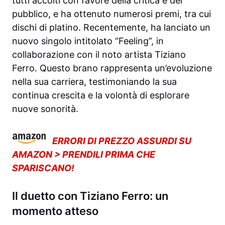
tutti accolti con favore della critica e del
pubblico, e ha ottenuto numerosi premi, tra cui
dischi di platino. Recentemente, ha lanciato un
nuovo singolo intitolato “Feeling”, in
collaborazione con il noto artista Tiziano
Ferro. Questo brano rappresenta un’evoluzione
nella sua carriera, testimoniando la sua
continua crescita e la volontà di esplorare
nuove sonorità.
ERRORI DI PREZZO ASSURDI SU
AMAZON > PRENDILI PRIMA CHE
SPARISCANO!
Il duetto con Tiziano Ferro: un
momento atteso