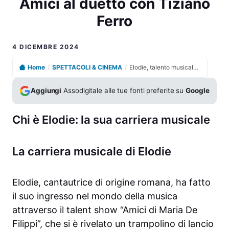
Amici al duetto con Tiziano
Ferro
4 DICEMBRE 2024
Home
/
SPETTACOLI & CINEMA
/
Elodie, talento musicale in ascesa: dalla vittoria ad Amici al duetto con Tiziano Ferro
Aggiungi
Assodigitale alle tue fonti preferite su
Google
Chi è Elodie: la sua carriera musicale
La carriera musicale di Elodie
Elodie, cantautrice di origine romana, ha fatto
il suo ingresso nel mondo della musica
attraverso il talent show “Amici di Maria De
Filippi”, che si è rivelato un trampolino di lancio