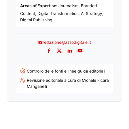
Areas of Expertise:
Journalism, Branded
Content, Digital Transformation, AI Strategy,
Digital Publishing
redazione@assodigitale.it
Facebook
Twitter
LinkedIn
YouTube
Controllo delle fonti e linee guida editoriali
Revisione editoriale a cura di Michele Ficara
Manganelli