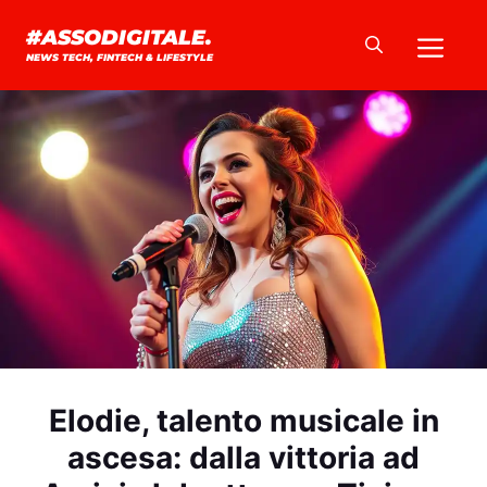
Vai
Me
#ASSODIGITALE.
al
NEWS TECH, FINTECH & LIFESTYLE
contenuto
Elodie, talento musicale in
ascesa: dalla vittoria ad