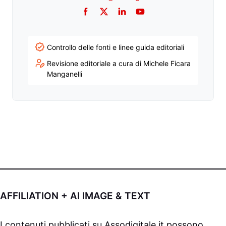
Facebook
Twitter
LinkedIn
YouTube
Controllo delle fonti e linee guida editoriali
Revisione editoriale a cura di Michele Ficara
Manganelli
AFFILIATION + AI IMAGE & TEXT
I contenuti pubblicati su
Assodigitale.it
possono