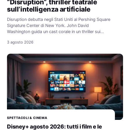
“Disruption”, thriller teatrale
sull’intelligenza artificiale
Disruption debutta negli Stati Uniti al Pershing Square
Signature Center di New York. John David
Washington guida un cast corale in un thriller sui…
3 agosto 2026
SPETTACOLI & CINEMA
Disney+ agosto 2026: tutti i film e le