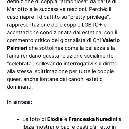
definizione di coppia “armoniosa” da parte di
Mariotto e le successive reazioni. Perché: il
caso riapre il dibattito su “pretty privilege”,
rappresentazione delle coppie LGBTQ+ e
accettazione condizionata dall’estetica, con il
commento critico del giornalista di Chi
Valerio
Palmieri
che sottolinea come la bellezza e la
fama rendano questa relazione socialmente
“celebrata”, sollevando interrogativi sul diritto
alla stessa legittimazione per tutte le coppie
queer, anche lontane dai canoni estetici
dominanti.
In sintesi:
Le foto di
Elodie
e
Franceska Nuredini
a
Ibiza mostrano baci e gesti d’affetto in