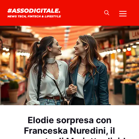
Vai
Me
#ASSODIGITALE.
al
NEWS TECH, FINTECH & LIFESTYLE
contenuto
Elodie sorpresa con
Franceska Nuredini, il