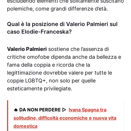
escludendo elementi che solitamente suscitano
polemiche, come grandi differenze d’età.
Qual è la posizione di Valerio Palmieri sul
caso Elodie-Franceska?
Valerio Palmieri
sostiene che l’assenza di
critiche omofobe dipenda anche da bellezza e
fama della coppia e ricorda che la
legittimazione dovrebbe valere per tutte le
coppie LGBTQ+, non solo per quelle
esteticamente privilegiate.
🔥 DA NON PERDERE ▷
Ivana Spagna tra
solitudine, difficoltà economiche e nuova vita
domestica