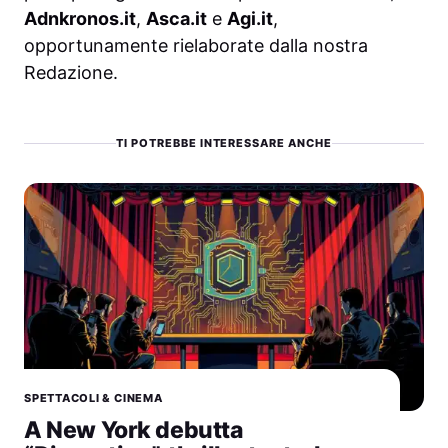
Adnkronos.it
,
Asca.it
e
Agi.it
,
opportunamente rielaborate dalla nostra
Redazione.
TI POTREBBE INTERESSARE ANCHE
SPETTACOLI & CINEMA
A New York debutta