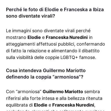
Perché le foto di Elodie e Franceska a Ibiza
sono diventate virali?
Le immagini sono diventate virali perché
mostrano
Elodie
e
Franceska Nuredini
in
atteggiamenti affettuosi pubblici, confermando
di fatto la relazione e alimentando il dibattito
sulla visibilità delle coppie LGBTQ+ famose.
Cosa intendeva Guillermo Mariotto
definendo la coppia “armoniosa”?
Con “armoniosa”
Guillermo Mariotto
sembra
riferirsi alla forte intesa e alla bellezza ritenuta
equilibrata di
Elodie
e
Franceska Nuredini
,