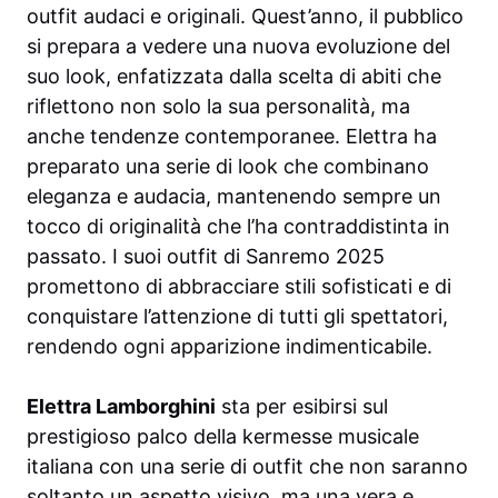
outfit audaci e originali. Quest’anno, il pubblico
si prepara a vedere una nuova evoluzione del
suo look, enfatizzata dalla scelta di abiti che
riflettono non solo la sua personalità, ma
anche tendenze contemporanee. Elettra ha
preparato una serie di look che combinano
eleganza e audacia, mantenendo sempre un
tocco di originalità che l’ha contraddistinta in
passato. I suoi outfit di Sanremo 2025
promettono di abbracciare stili sofisticati e di
conquistare l’attenzione di tutti gli spettatori,
rendendo ogni apparizione indimenticabile.
Elettra Lamborghini
sta per esibirsi sul
prestigioso palco della kermesse musicale
italiana con una serie di outfit che non saranno
soltanto un aspetto visivo, ma una vera e