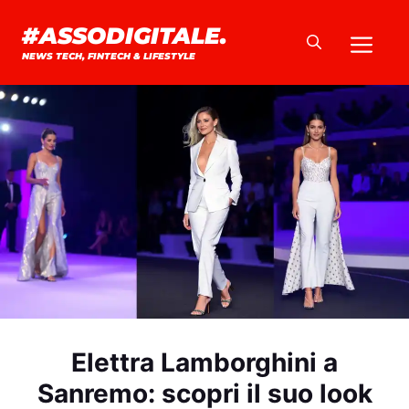
Vai
#ASSODIGITALE.
Me
al
NEWS TECH, FINTECH & LIFESTYLE
contenuto
Elettra Lamborghini a
Sanremo: scopri il suo look