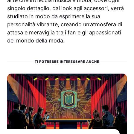
arte che intreccia musica e moda, dove ogni
singolo dettaglio, dal look agli accessori, verrà
studiato in modo da esprimere la sua
personalità vibrante, creando un’atmosfera di
attesa e meraviglia tra i fan e gli appassionati
del mondo della moda.
TI POTREBBE INTERESSARE ANCHE