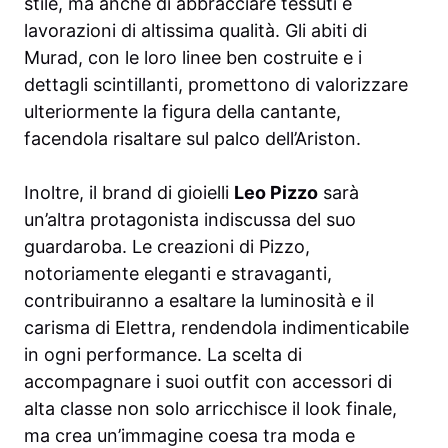
stile, ma anche di abbracciare tessuti e
lavorazioni di altissima qualità. Gli abiti di
Murad, con le loro linee ben costruite e i
dettagli scintillanti, promettono di valorizzare
ulteriormente la figura della cantante,
facendola risaltare sul palco dell’Ariston.
Inoltre, il brand di gioielli
Leo Pizzo
sarà
un’altra protagonista indiscussa del suo
guardaroba. Le creazioni di Pizzo,
notoriamente eleganti e stravaganti,
contribuiranno a esaltare la luminosità e il
carisma di Elettra, rendendola indimenticabile
in ogni performance. La scelta di
accompagnare i suoi outfit con accessori di
alta classe non solo arricchisce il look finale,
ma crea un’immagine coesa tra moda e