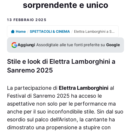
sorprendente e unico
13 FEBBRAIO 2025
Home
/
SPETTACOLI & CINEMA
/
Elettra Lamborghini a Sanremo: scopri il suo look sorprendente e unico
Aggiungi
Assodigitale alle tue fonti preferite su
Google
Stile e look di Elettra Lamborghini a
Sanremo 2025
La partecipazione di
Elettra Lamborghini
al
Festival di Sanremo 2025 ha acceso le
aspettative non solo per le performance ma
anche per il suo inconfondibile stile. Sin dal suo
esordio sul palco dell’Ariston, la cantante ha
dimostrato una propensione a stupire con