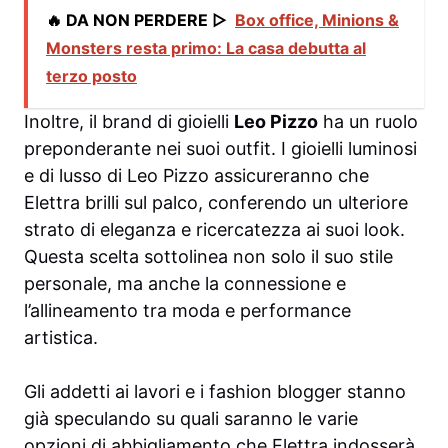
🔥 DA NON PERDERE ▷
Box office, Minions &
Monsters resta primo: La casa debutta al
terzo posto
Inoltre, il brand di gioielli
Leo Pizzo
ha un ruolo
preponderante nei suoi outfit. I gioielli luminosi
e di lusso di Leo Pizzo assicureranno che
Elettra brilli sul palco, conferendo un ulteriore
strato di eleganza e ricercatezza ai suoi look.
Questa scelta sottolinea non solo il suo stile
personale, ma anche la connessione e
l’allineamento tra moda e performance
artistica.
Gli addetti ai lavori e i fashion blogger stanno
già speculando su quali saranno le varie
opzioni di abbigliamento che Elettra indosserà