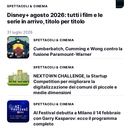
SPETTACOLI & CINEMA
Disney+ agosto 2026: tutti i film e le
serie in arrivo, titolo per titolo
31 luglio 2026
SPETTACOLI & CINEMA
Cumberbatch, Cumming e Wong contro la
fusione Paramount-Warner
SPETTACOLI & CINEMA
NEXTOWN CHALLENGE, la Startup
Competition per migliorare la
digitalizzazione dei comuni di piccole e
medie dimensioni
SPETTACOLI & CINEMA
AI Festival debutta a Milano il 14 febbraio
con Garry Kasparov: ecco il programma
completo