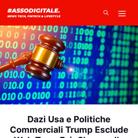
Vai
Me
#ASSODIGITALE.
al
NEWS TECH, FINTECH & LIFESTYLE
contenuto
Dazi Usa e Politiche
Commerciali Trump Esclude