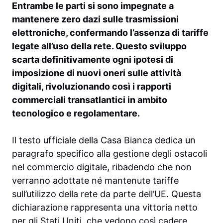
Entrambe le parti si sono impegnate a
mantenere zero dazi sulle trasmissioni
elettroniche, confermando l’assenza di tariffe
legate all’uso della rete. Questo sviluppo
scarta definitivamente ogni ipotesi di
imposizione di nuovi oneri sulle attività
digitali, rivoluzionando così i rapporti
commerciali transatlantici in ambito
tecnologico e regolamentare.
Il testo ufficiale della Casa Bianca dedica un
paragrafo specifico alla gestione degli ostacoli
nel commercio digitale, ribadendo che non
verranno adottate né mantenute tariffe
sull’utilizzo della rete da parte dell’UE. Questa
dichiarazione rappresenta una vittoria netto
per gli Stati Uniti, che vedono così cadere