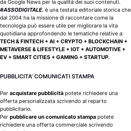
da
Google News
per la qualità dei suoi contenuti.
#ASSODIGITALE.
è una testata editoriale storica che
dal 2004 ha la missione di raccontare come la
tecnologia può essere utile per migliorare la vita
quotidiana approfondendo le tematiche relative a:
TECH & FINTECH + AI + CRYPTO + BLOCKCHAIN +
METAVERSE & LIFESTYLE + IOT + AUTOMOTIVE +
EV + SMART CITIES + GAMING + STARTUP.
PUBBLICITA’ COMUNICATI STAMPA
Per
acquistare pubblicità
potete richiedere una
offerta personalizzata scrivendo al
reparto
pubblicitario
.
Per
pubblicare un comunicato stampa
potete
richiedere una offerta commerciale scrivendo