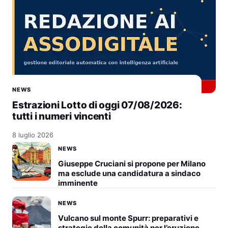
NEWS
Estrazioni Lotto di oggi 07/08/2026:
tutti i numeri vincenti
8 luglio 2026
NEWS
Giuseppe Cruciani si propone per Milano
ma esclude una candidatura a sindaco
imminente
NEWS
Vulcano sul monte Spurr: preparativi e
strategie della comunità per l’eruzione