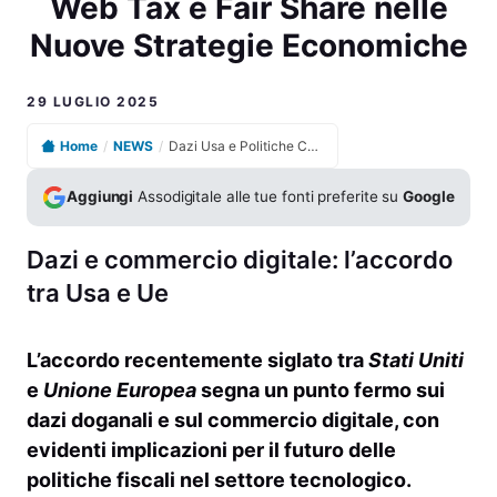
Web Tax e Fair Share nelle
Nuove Strategie Economiche
29 LUGLIO 2025
Home
/
NEWS
/
Dazi Usa e Politiche Commerciali Trump Esclude Web Tax e Fair Share nelle Nuove Strategie Economiche
Aggiungi
Assodigitale alle tue fonti preferite su
Google
Dazi e commercio digitale: l’accordo
tra Usa e Ue
L’accordo recentemente siglato tra
Stati Uniti
e
Unione Europea
segna un punto fermo sui
dazi doganali e sul commercio digitale, con
evidenti implicazioni per il futuro delle
politiche fiscali nel settore tecnologico.