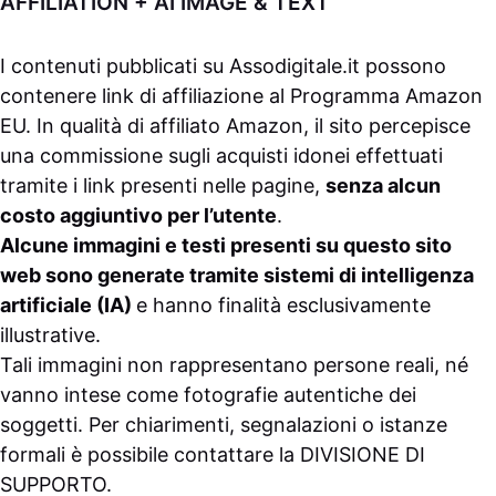
AFFILIATION + AI IMAGE & TEXT
I contenuti pubblicati su
Assodigitale.it
possono
contenere link di affiliazione al Programma Amazon
EU. In qualità di affiliato Amazon, il sito percepisce
una commissione sugli acquisti idonei effettuati
tramite i link presenti nelle pagine,
senza alcun
costo aggiuntivo per l’utente
.
Alcune immagini e testi presenti su questo sito
web sono generate tramite sistemi di intelligenza
artificiale (IA)
e hanno finalità esclusivamente
illustrative.
Tali immagini non rappresentano persone reali, né
vanno intese come fotografie autentiche dei
soggetti. Per chiarimenti, segnalazioni o istanze
formali è possibile contattare la
DIVISIONE DI
SUPPORTO
.