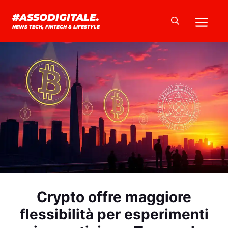
Vai
Me
#ASSODIGITALE.
al
NEWS TECH, FINTECH & LIFESTYLE
contenuto
Crypto offre maggiore
flessibilità per esperimenti