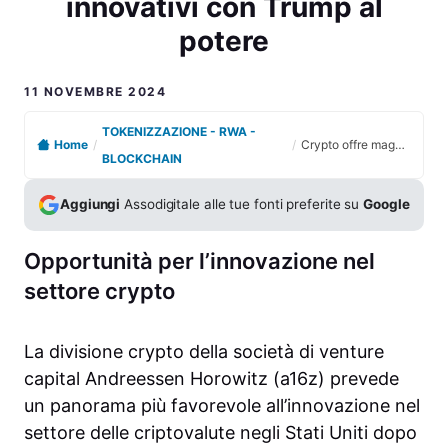
innovativi con Trump al
potere
11 NOVEMBRE 2024
TOKENIZZAZIONE - RWA -
Home
/
/
Crypto offre maggiore flessibilità per esperimenti innovativi con Trump al potere
BLOCKCHAIN
Aggiungi
Assodigitale alle tue fonti preferite su
Google
Opportunità per l’innovazione nel
settore crypto
La divisione crypto della società di venture
capital Andreessen Horowitz (a16z) prevede
un panorama più favorevole all’innovazione nel
settore delle criptovalute negli Stati Uniti dopo