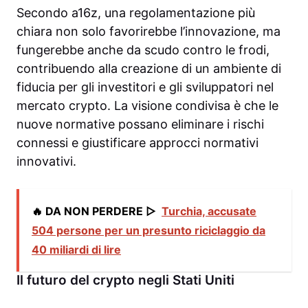
Secondo a16z, una regolamentazione più
chiara non solo favorirebbe l’innovazione, ma
fungerebbe anche da scudo contro le frodi,
contribuendo alla creazione di un ambiente di
fiducia per gli investitori e gli sviluppatori nel
mercato crypto. La visione condivisa è che le
nuove normative possano eliminare i rischi
connessi e giustificare approcci normativi
innovativi.
🔥 DA NON PERDERE ▷
Turchia, accusate
504 persone per un presunto riciclaggio da
40 miliardi di lire
Il futuro del crypto negli Stati Uniti