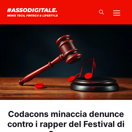
Vai
Me
#ASSODIGITALE.
al
NEWS TECH, FINTECH & LIFESTYLE
contenuto
Codacons minaccia denunce
contro i rapper del Festival di