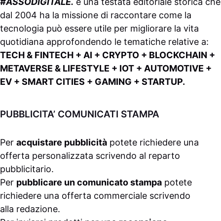
#ASSODIGITALE.
è una testata editoriale storica che
dal 2004 ha la missione di raccontare come la
tecnologia può essere utile per migliorare la vita
quotidiana approfondendo le tematiche relative a:
TECH & FINTECH + AI + CRYPTO + BLOCKCHAIN +
METAVERSE & LIFESTYLE + IOT + AUTOMOTIVE +
EV + SMART CITIES + GAMING + STARTUP.
PUBBLICITA’ COMUNICATI STAMPA
Per
acquistare pubblicità
potete richiedere una
offerta personalizzata scrivendo al
reparto
pubblicitario
.
Per
pubblicare un comunicato stampa
potete
richiedere una offerta commerciale scrivendo
alla
redazione
.