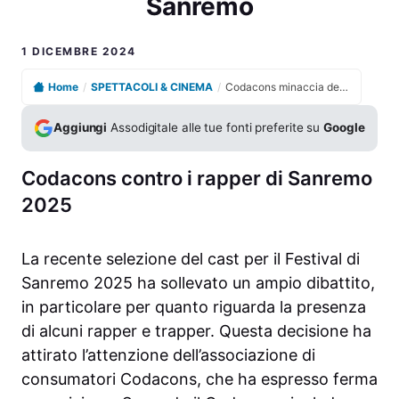
Sanremo
1 DICEMBRE 2024
Home
/
SPETTACOLI & CINEMA
/
Codacons minaccia denunce contro i rapper del Festival di Sanremo
Aggiungi
Assodigitale alle tue fonti preferite su
Google
Codacons contro i rapper di Sanremo
2025
La recente selezione del cast per il Festival di
Sanremo 2025 ha sollevato un ampio dibattito,
in particolare per quanto riguarda la presenza
di alcuni rapper e trapper. Questa decisione ha
attirato l’attenzione dell’associazione di
consumatori Codacons, che ha espresso ferma