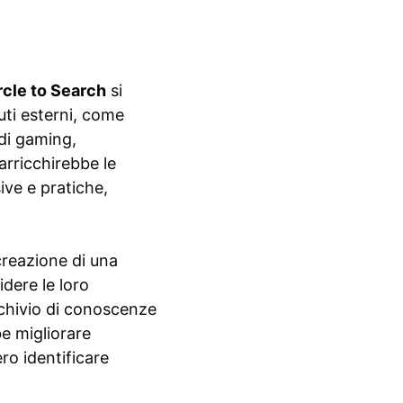
rcle to Search
si
nuti esterni, come
di gaming,
rricchirebbe le
ive e pratiche,
creazione di una
idere le loro
rchivio di conoscenze
e migliorare
ro identificare