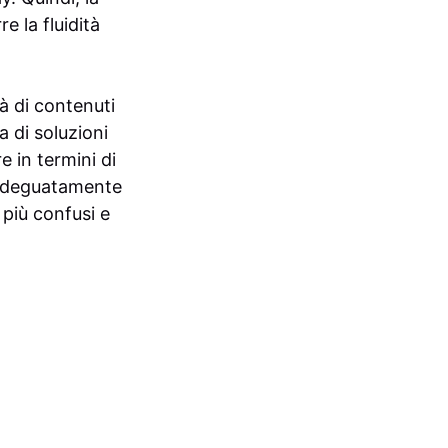
e la fluidità
tà di contenuti
a di soluzioni
e in termini di
re adeguatamente
 più confusi e