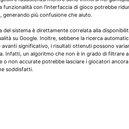
 funzionalità con l’interfaccia di gioco potrebbe ridurr
ca, generando più confusione che aiuto.
ia del sistema è direttamente correlata alla disponibili
qualità su Google. Inoltre, sebbene la ricerca automatic
vanti significativo, i risultati ottenuti possono variar
nza. Infatti, un algoritmo che non è in grado di filtra
e o non accurate potrebbe lasciare i giocatori ancora
he soddisfatti.