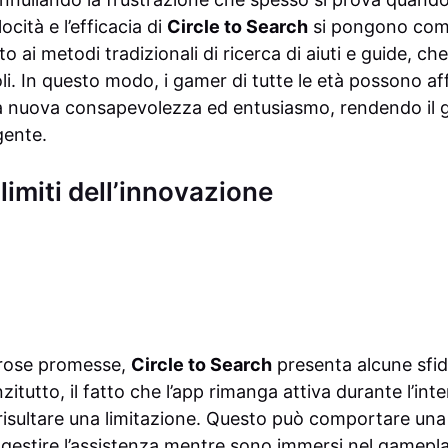
cità e l’efficacia di
Circle to Search
si pongono com
o ai metodi tradizionali di ricerca di aiuti e guide, 
i. In questo modo, i gamer di tutte le età possono aff
a nuova consapevolezza ed entusiasmo, rendendo il 
gente.
 limiti dell’innovazione
rose promesse,
Circle to Search
presenta alcune sfid
itutto, il fatto che l’app rimanga attiva durante l’inte
isultare una limitazione. Questo può comportare una 
a gestire l’assistenza mentre sono immersi nel gamepla