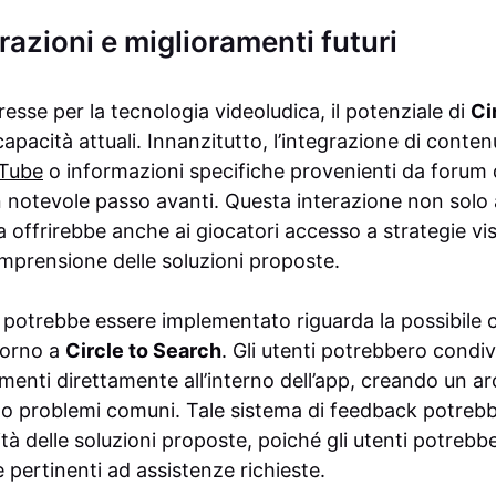
grazioni e miglioramenti futuri
resse per la tecnologia videoludica, il potenziale di
Ci
capacità attuali. Innanzitutto, l’integrazione di conte
Tube
o informazioni specifiche provenienti da forum 
notevole passo avanti. Questa interazione non solo a
ma offrirebbe anche ai giocatori accesso a strategie vis
prensione delle soluzioni proposte.
 potrebbe essere implementato riguarda la possibile 
torno a
Circle to Search
. Gli utenti potrebbero condiv
menti direttamente all’interno dell’app, creando un a
ndo problemi comuni. Tale sistema di feedback potrebb
ità delle soluzioni proposte, poiché gli utenti potrebbe
e pertinenti ad assistenze richieste.