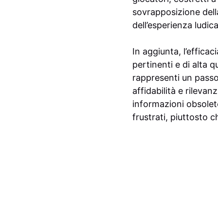
sovrapposizione della
dell’esperienza ludi
In aggiunta, l’efficac
pertinenti e di alta 
rappresenti un passo a
affidabilità e rileva
informazioni obsolet
frustrati, piuttosto c