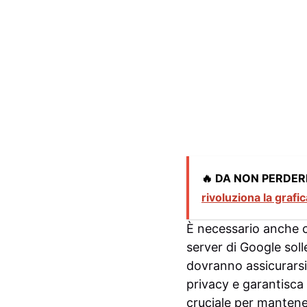
🔥 DA NON PERDER
rivoluziona la grafi
È necessario anche co
server di Google solle
dovranno assicurarsi
privacy e garantisca
cruciale per mantener