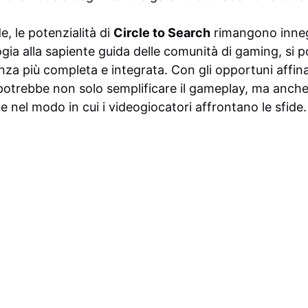
, le potenzialità di
Circle to Search
rimangono inneg
ogia alla sapiente guida delle comunità di gaming, si
nza più completa e integrata. Con gli opportuni affina
potrebbe non solo semplificare il gameplay, ma anch
 nel modo in cui i videogiocatori affrontano le sfide.