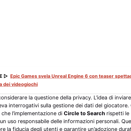
E ▷
Epic Games svela Unreal Engine 6 con teaser spetta
ca dei videogiochi
nsiderare la questione della privacy. L’idea di inviar
va interrogativi sulla gestione dei dati del giocatore. 
 che l’implementazione di
Circle to Search
rispetti le
 un uso responsabile delle informazioni personali. Qu
e la fiducia degli utenti e garantire un’adozione dura