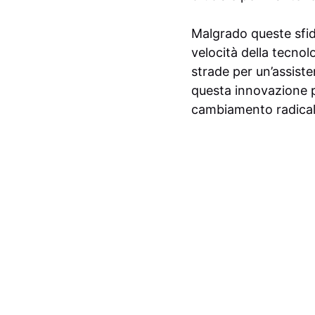
Malgrado queste sfide
velocità della tecnol
strade per un’assiste
questa innovazione 
cambiamento radicale