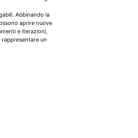
abili. Abbinando la
 possono aprire nuove
menti e iterazioni,
e rappresentare un