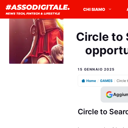
Vai
#ASSODIGITALE.
CHI SIAMO
al
NEWS TECH, FINTECH & LIFESTYLE
contenuto
Circle to
opportun
15 GENNAIO 2025
Home
/
GAMES
/
Aggiun
Circle to Sear