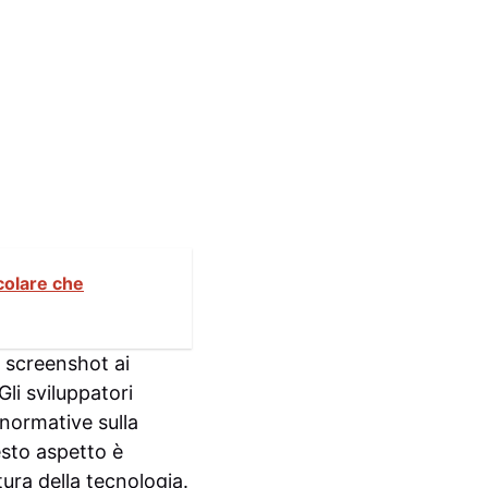
colare che
e screenshot ai
Gli sviluppatori
 normative sulla
esto aspetto è
tura della tecnologia.