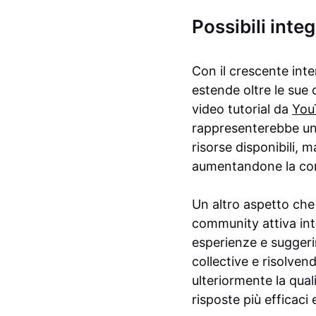
Possibili inte
Con il crescente inte
estende oltre le sue 
video tutorial da
You
rappresenterebbe un 
risorse disponibili, 
aumentandone la com
Un altro aspetto che
community attiva in
esperienze e suggeri
collective e risolve
ulteriormente la qual
risposte più efficaci 