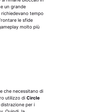
e un grande
che richiedevano tempo
rontare le sfide
gameplay molto più
e che necessitano di
ro utilizzo di
Circle
distrazione per i
y. Quindi, la