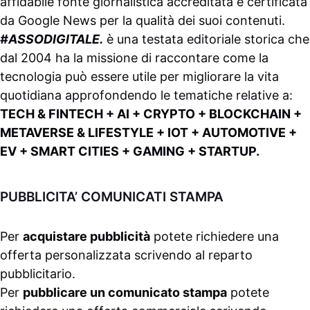
affidabile fonte giornalistica accreditata e certificata
da
Google News
per la qualità dei suoi contenuti.
#ASSODIGITALE.
è una testata editoriale storica che
dal 2004 ha la missione di raccontare come la
tecnologia può essere utile per migliorare la vita
quotidiana approfondendo le tematiche relative a:
TECH & FINTECH + AI + CRYPTO + BLOCKCHAIN +
METAVERSE & LIFESTYLE + IOT + AUTOMOTIVE +
EV + SMART CITIES + GAMING + STARTUP.
PUBBLICITA’ COMUNICATI STAMPA
Per
acquistare pubblicità
potete richiedere una
offerta personalizzata scrivendo al
reparto
pubblicitario
.
Per
pubblicare un comunicato stampa
potete