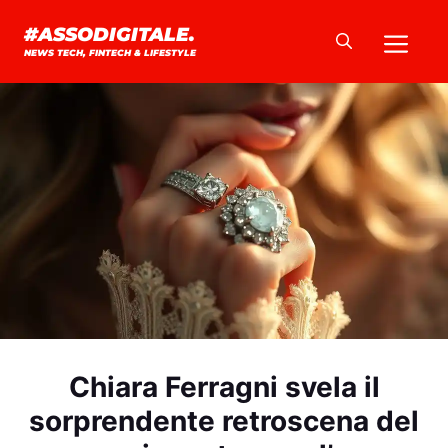
Vai
Me
#ASSODIGITALE.
al
NEWS TECH, FINTECH & LIFESTYLE
contenuto
Chiara Ferragni svela il
sorprendente retroscena del