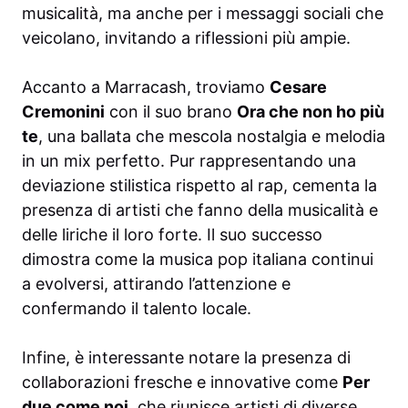
musicalità, ma anche per i messaggi sociali che
veicolano, invitando a riflessioni più ampie.
Accanto a Marracash, troviamo
Cesare
Cremonini
con il suo brano
Ora che non ho più
te
, una ballata che mescola nostalgia e melodia
in un mix perfetto. Pur rappresentando una
deviazione stilistica rispetto al rap, cementa la
presenza di artisti che fanno della musicalità e
delle liriche il loro forte. Il suo successo
dimostra come la musica pop italiana continui
a evolversi, attirando l’attenzione e
confermando il talento locale.
Infine, è interessante notare la presenza di
collaborazioni fresche e innovative come
Per
due come noi
, che riunisce artisti di diverse