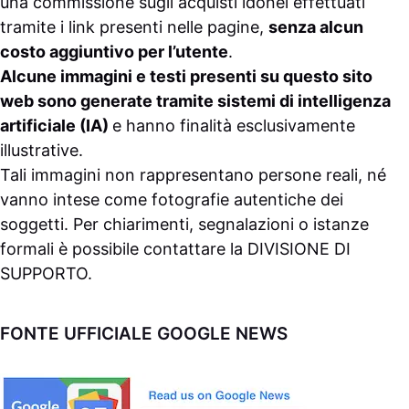
una commissione sugli acquisti idonei effettuati
tramite i link presenti nelle pagine,
senza alcun
costo aggiuntivo per l’utente
.
Alcune immagini e testi presenti su questo sito
web sono generate tramite sistemi di intelligenza
artificiale (IA)
e hanno finalità esclusivamente
illustrative.
Tali immagini non rappresentano persone reali, né
vanno intese come fotografie autentiche dei
soggetti. Per chiarimenti, segnalazioni o istanze
formali è possibile contattare la
DIVISIONE DI
SUPPORTO
.
FONTE UFFICIALE GOOGLE NEWS