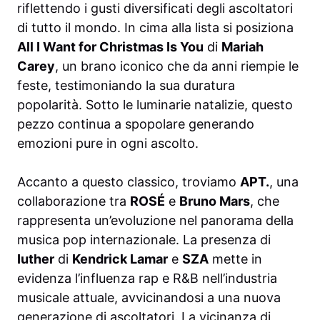
riflettendo i gusti diversificati degli ascoltatori
di tutto il mondo. In cima alla lista si posiziona
All I Want for Christmas Is You
di
Mariah
Carey
, un brano iconico che da anni riempie le
feste, testimoniando la sua duratura
popolarità. Sotto le luminarie natalizie, questo
pezzo continua a spopolare generando
emozioni pure in ogni ascolto.
Accanto a questo classico, troviamo
APT.
, una
collaborazione tra
ROSÉ
e
Bruno Mars
, che
rappresenta un’evoluzione nel panorama della
musica pop internazionale. La presenza di
Iuther
di
Kendrick Lamar
e
SZA
mette in
evidenza l’influenza rap e R&B nell’industria
musicale attuale, avvicinandosi a una nuova
generazione di ascoltatori. La vicinanza di