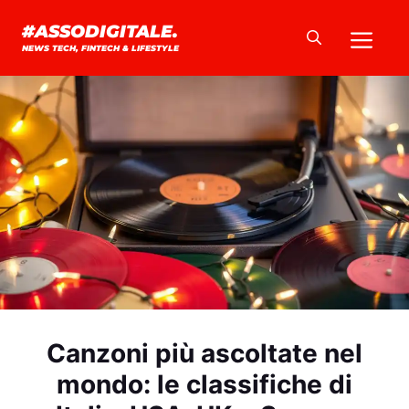
Vai
Me
#ASSODIGITALE.
al
NEWS TECH, FINTECH & LIFESTYLE
contenuto
Canzoni più ascoltate nel
mondo: le classifiche di