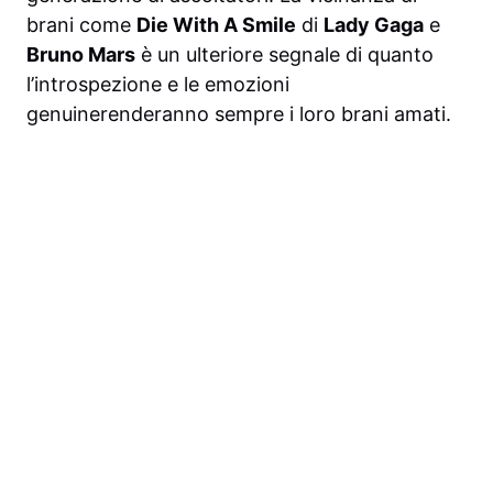
brani come
Die With A Smile
di
Lady Gaga
e
Bruno Mars
è un ulteriore segnale di quanto
l’introspezione e le emozioni
genuinerenderanno sempre i loro brani amati.