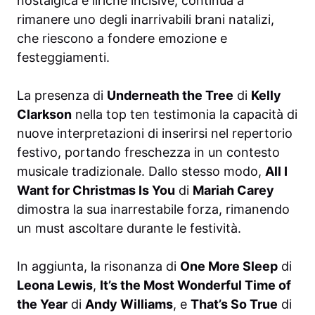
nostalgica e liriche incisive, continua a
rimanere uno degli inarrivabili brani natalizi,
che riescono a fondere emozione e
festeggiamenti.
La presenza di
Underneath the Tree
di
Kelly
Clarkson
nella top ten testimonia la capacità di
nuove interpretazioni di inserirsi nel repertorio
festivo, portando freschezza in un contesto
musicale tradizionale. Dallo stesso modo,
All I
Want for Christmas Is You
di
Mariah Carey
dimostra la sua inarrestabile forza, rimanendo
un must ascoltare durante le festività.
In aggiunta, la risonanza di
One More Sleep
di
Leona Lewis
,
It’s the Most Wonderful Time of
the Year
di
Andy Williams
, e
That’s So True
di