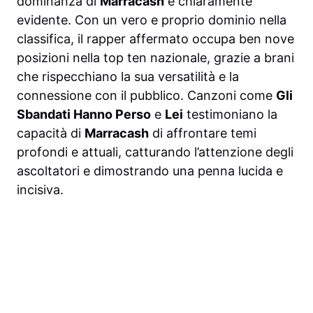
dominanza di
Marracash
è chiaramente
evidente. Con un vero e proprio dominio nella
classifica, il rapper affermato occupa ben nove
posizioni nella top ten nazionale, grazie a brani
che rispecchiano la sua versatilità e la
connessione con il pubblico. Canzoni come
Gli
Sbandati Hanno Perso
e
Lei
testimoniano la
capacità di
Marracash
di affrontare temi
profondi e attuali, catturando l’attenzione degli
ascoltatori e dimostrando una penna lucida e
incisiva.