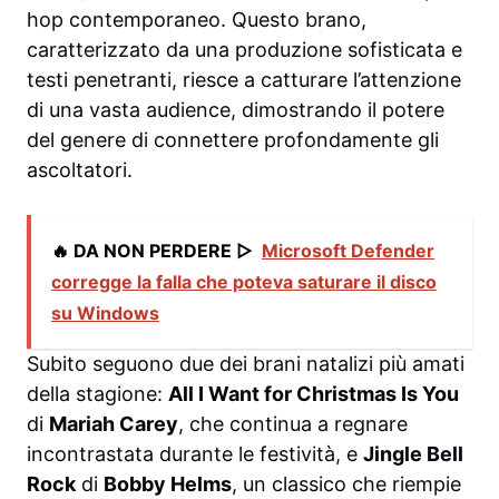
hop contemporaneo. Questo brano,
caratterizzato da una produzione sofisticata e
testi penetranti, riesce a catturare l’attenzione
di una vasta audience, dimostrando il potere
del genere di connettere profondamente gli
ascoltatori.
🔥 DA NON PERDERE ▷
Microsoft Defender
corregge la falla che poteva saturare il disco
su Windows
Subito seguono due dei brani natalizi più amati
della stagione:
All I Want for Christmas Is You
di
Mariah Carey
, che continua a regnare
incontrastata durante le festività, e
Jingle Bell
Rock
di
Bobby Helms
, un classico che riempie