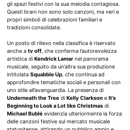
gli spazi festivi con la sua melodia contagiosa.
Questi brani non sono solo canzoni, ma veri e
propri simboli di celebrazioni familiari e
tradizioni consolidate.
Un posto di rilievo nella classifica è riservato
anche a
tv off
, che conferma l’autorevolezza
artistica di
Kendrick Lamar
nel panorama
musicale, seguito da un’altra sua produzione
intitolata
Squabble Up
, che continua ad
approfondire tematiche sociali e personali con
uno stile all’avanguardia. La presenza di
Underneath the Tree
di
Kelly Clarkson
e
It’s
Beginning to Look a Lot like Christmas
di
Michael Bublé
evidenzia ulteriormente la forza
delle canzoni festive sul mercato musicale
statunitense, attirando un pubblico ampio e