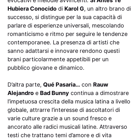
evocativi e melodie avvincenti.
Si Antes Te
Hubiera Conocido
di
Karol G
, un altro brano di
successo, si distingue per la sua capacità di
parlare di esperienze universali, mescolando
romanticismo e ritmo per seguire le tendenze
contemporanee. La presenza di artisti che
sanno adattarsi e innovare rendono questi
brani particolarmente appetibili per un
pubblico giovane e dinamico.
D’altra parte,
Qué Pasaria…
con
Rauw
Alejandro
e
Bad Bunny
continua a dimostrare
l’impetuosa crescita della musica latina a livello
globale, attrarre l’interesse di ascoltatori di
varie culture grazie a un sound fresco e
ancorato alle radici musicali latine. Attraverso
testi che trattano temi d’amore e di vita