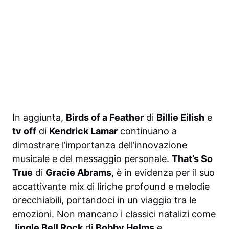
In aggiunta,
Birds of a Feather
di
Billie Eilish
e
tv off
di
Kendrick Lamar
continuano a
dimostrare l’importanza dell’innovazione
musicale e del messaggio personale.
That’s So
True
di
Gracie Abrams
, è in evidenza per il suo
accattivante mix di liriche profound e melodie
orecchiabili, portandoci in un viaggio tra le
emozioni. Non mancano i classici natalizi come
Jingle Bell Rock
di
Bobby Helms
e