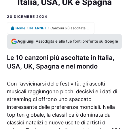
Italia, USA, UK e Spagna
20 DICEMBRE 2024
Home
/
INTERNET
/
Canzoni più ascoltate nel mondo: le classifiche di Italia, USA, UK e Spagna
Aggiungi
Assodigitale alle tue fonti preferite su
Google
Le 10 canzoni più ascoltate in Italia,
USA, UK, Spagna e nel mondo
Con l’avvicinarsi delle festività, gli ascolti
musicali raggiungono picchi decisivi e i dati di
streaming ci offrono uno spaccato
interessante delle preferenze mondiali. Nella
top ten globale, la classifica è dominata da
classici natalizi e nuove uscite di artisti di