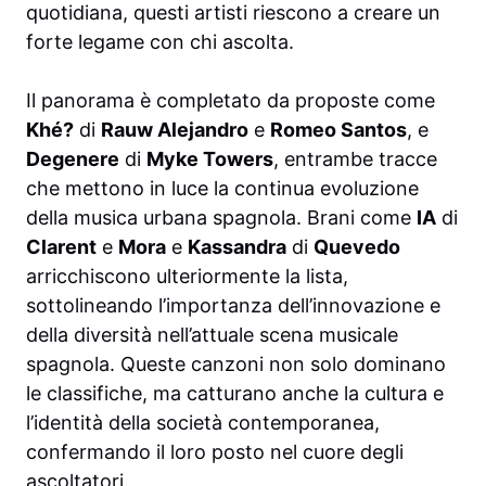
quotidiana, questi artisti riescono a creare un
forte legame con chi ascolta.
Il panorama è completato da proposte come
Khé?
di
Rauw Alejandro
e
Romeo Santos
, e
Degenere
di
Myke Towers
, entrambe tracce
che mettono in luce la continua evoluzione
della musica urbana spagnola. Brani come
IA
di
Clarent
e
Mora
e
Kassandra
di
Quevedo
arricchiscono ulteriormente la lista,
sottolineando l’importanza dell’innovazione e
della diversità nell’attuale scena musicale
spagnola. Queste canzoni non solo dominano
le classifiche, ma catturano anche la cultura e
l’identità della società contemporanea,
confermando il loro posto nel cuore degli
ascoltatori.