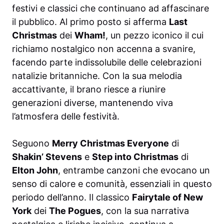
festivi e classici che continuano ad affascinare
il pubblico. Al primo posto si afferma
Last
Christmas
dei
Wham!
, un pezzo iconico il cui
richiamo nostalgico non accenna a svanire,
facendo parte indissolubile delle celebrazioni
natalizie britanniche. Con la sua melodia
accattivante, il brano riesce a riunire
generazioni diverse, mantenendo viva
l’atmosfera delle festività.
Seguono
Merry Christmas Everyone
di
Shakin’ Stevens
e
Step into Christmas
di
Elton John
, entrambe canzoni che evocano un
senso di calore e comunità, essenziali in questo
periodo dell’anno. Il classico
Fairytale of New
York
dei
The Pogues
, con la sua narrativa