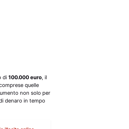
o di
100.000 euro
, il
, comprese quelle
trumento non solo per
 di denaro in tempo