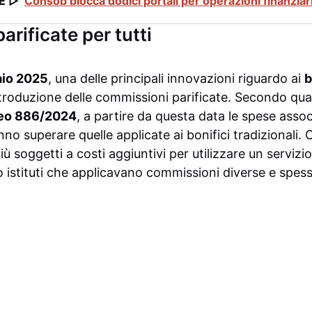
E ▷
Consob blocca dodici portali per operazioni finanziarie
rificate per tutti
aio 2025
, una delle principali innovazioni riguardo ai
b
ntroduzione delle commissioni parificate. Secondo quan
eo 886/2024
, a partire da questa data le spese associ
no superare quelle applicate ai bonifici tradizionali. C
ù soggetti a costi aggiuntivi per utilizzare un servizio
 istituti che applicavano commissioni diverse e spess