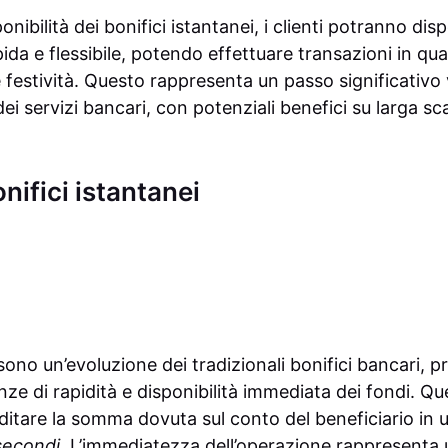
nibilità dei bonifici istantanei, i clienti potranno dis
ida e flessibile, potendo effettuare transazioni in qu
e festività. Questo rappresenta un passo significativo
i servizi bancari, con potenziali benefici su larga sc
nifici istantanei
ono un’evoluzione dei tradizionali bonifici bancari, p
nze di rapidità e disponibilità immediata dei fondi. Qu
itare la somma dovuta sul conto del beneficiario in u
secondi
. L’immediatezza dell’operazione rappresenta