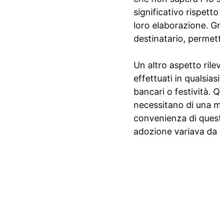
significativo rispett
loro elaborazione. Gra
destinatario, permet
Un altro aspetto rile
effettuati in qualsias
bancari o festività. 
necessitano di una ma
convenienza di questo
adozione variava da u