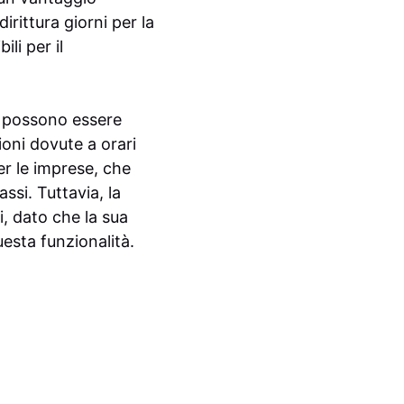
irittura giorni per la
li per il
ei possono essere
ioni dovute a orari
er le imprese, che
ssi. Tuttavia, la
i, dato che la sua
uesta funzionalità.