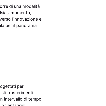
porre di una modalità
alsiasi momento,
 verso l’innovazione e
ala per il panorama
rogettati per
esti trasferimenti
n intervallo di tempo
 un vantaggio