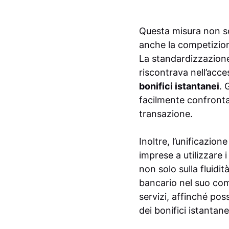
Questa misura non s
anche la competizione
La standardizzazione
riscontrava nell’acc
bonifici istantanei
. 
facilmente confrontar
transazione.
Inoltre, l’unificazi
imprese a utilizzare i
non solo sulla fluidi
bancario nel suo com
servizi, affinché pos
dei bonifici istantan