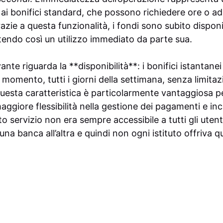
o ai bonifici standard, che possono richiedere ore o add
zie a questa funzionalità, i fondi sono subito disponibi
tendo così un utilizzo immediato da parte sua.
vante riguarda la **disponibilità**: i bonifici istantan
i momento, tutti i giorni della settimana, senza limitaz
Questa caratteristica è particolarmente vantaggiosa p
ggiore flessibilità nella gestione dei pagamenti e inca
 servizio non era sempre accessibile a tutti gli utent
na banca all’altra e quindi non ogni istituto offriva q