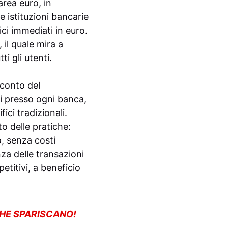
area euro, in
le istituzioni bancarie
ci immediati in euro.
, il quale mira a
i gli utenti.
 conto del
i presso ogni banca,
ici tradizionali.
o delle pratiche:
o, senza costi
nza delle transazioni
etitivi, a beneficio
CHE SPARISCANO!