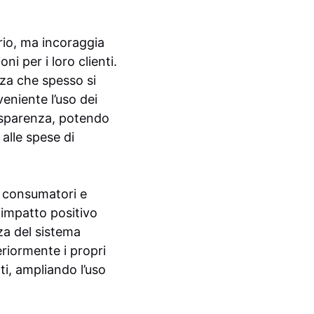
io, ma incoraggia
i per i loro clienti.
nza che spesso si
eniente l’uso dei
rasparenza, potendo
alle spese di
i consumatori e
n impatto positivo
nza del sistema
riormente i propri
ti, ampliando l’uso