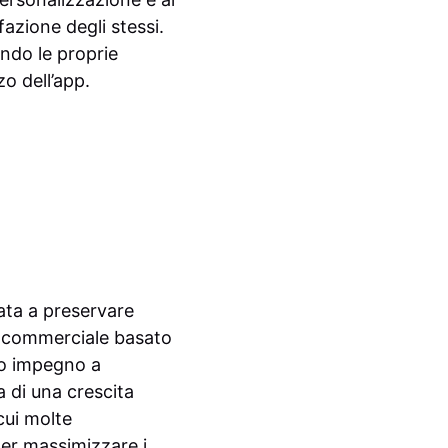
fazione degli stessi.
ondo le proprie
zo dell’app.
ata a preservare
lo commerciale basato
suo impegno a
a di una crescita
cui molte
per massimizzare i