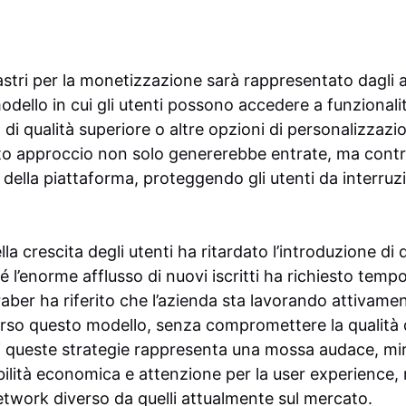
ilastri per la monetizzazione sarà rappresentato dagl
dello in cui gli utenti possono accedere a funzionali
di qualità superiore o altre opzioni di personalizzazio
to approccio non solo genererebbe entrate, ma contr
 della piattaforma, proteggendo gli utenti da interruzi
lla crescita degli utenti ha ritardato l’introduzione di q
l’enorme afflusso di nuovi iscritti ha richiesto tempo
raber ha riferito che l’azienda sta lavorando attivame
rso questo modello, senza compromettere la qualità d
 queste strategie rappresenta una mossa audace, mira
ibilità economica e attenzione per la user experience, 
network diverso da quelli attualmente sul mercato.