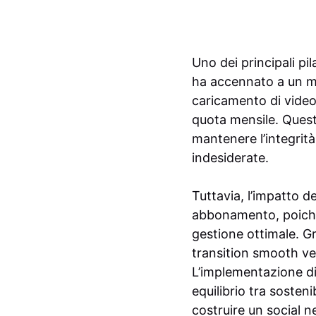
Uno dei principali p
ha accennato a un mo
caricamento di video 
quota mensile. Ques
mantenere l’integrità
indesiderate.
Tuttavia, l’impatto de
abbonamento, poiché 
gestione ottimale. G
transition smooth ve
L’implementazione di
equilibrio tra sosten
costruire un social 