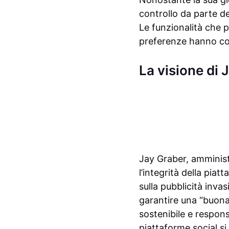
controllo da parte deg
Le funzionalità che p
preferenze hanno cont
La visione di 
Jay Graber, amminist
l’integrità della pi
sulla pubblicità inva
garantire una “buona 
sostenibile e respons
piattaforme social si