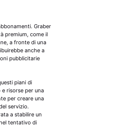
i abbonamenti. Graber
tà premium, come il
ne, a fronte di una
ibuirebbe anche a
oni pubblicitarie
uesti piani di
 e risorse per una
nte per creare una
el servizio.
ta a stabilire un
nel tentativo di