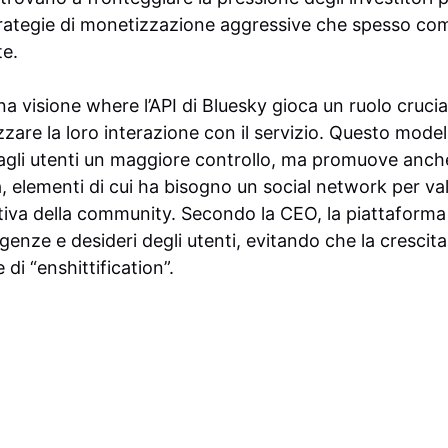
 strategie di monetizzazione aggressive che spesso 
te.
a visione where l’API di Bluesky gioca un ruolo crucia
zare la loro interazione con il servizio. Questo mode
agli utenti un maggiore controllo, ma promuove anche
, elementi di cui ha bisogno un social network per val
tiva della community. Secondo la CEO, la piattafor
igenze e desideri degli utenti, evitando che la crescit
di “enshittification”.