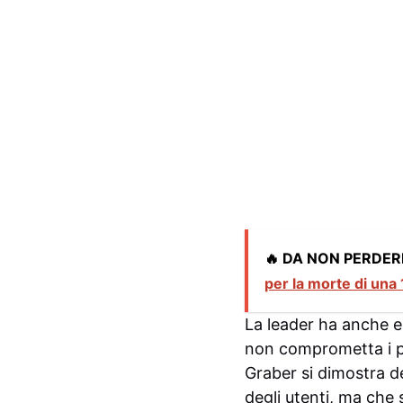
🔥 DA NON PERDER
per la morte di una
La leader ha anche e
non comprometta i pri
Graber si dimostra d
degli utenti, ma che 