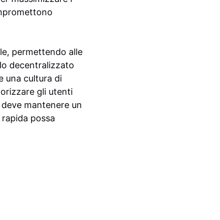
compromettono
le, permettendo alle
llo decentralizzato
 una cultura di
orizzare gli utenti
ma deve mantenere un
a rapida possa