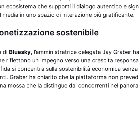
 un ecosistema che supporti il dialogo autentico e signi
 media in uno spazio di interazione più gratificante.
monetizzazione sostenibile
o di
Bluesky
, l’amministratrice delegata Jay Graber ha
e riflettono un impegno verso una crescita responsab
 sfida si concentra sulla sostenibilità economica sen
enti. Graber ha chiarito che la piattaforma non prevede
 una mossa che la distingue dai concorrenti nel panora