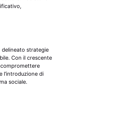
ficativo,
 delineato strategie
ile. Con il crescente
za compromettere
 l’introduzione di
ma sociale.