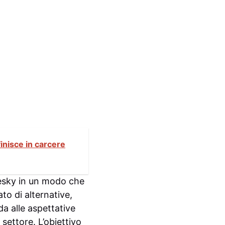
finisce in carcere
uesky in un modo che
to di alternative,
a alle aspettative
settore. L’obiettivo