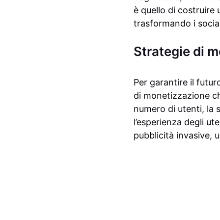
è quello di costruire
trasformando i social
Strategie di 
Per garantire il futur
di monetizzazione ch
numero di utenti, la
l’esperienza degli ut
pubblicità invasive,