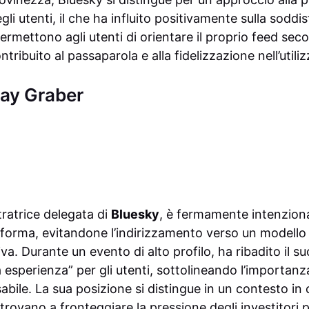
li utenti, il che ha influito positivamente sulla soddis
ermettono agli utenti di orientare il proprio feed sec
ribuito al passaparola e alla fidelizzazione nell’utiliz
Jay Graber
ratrice delegata di
Bluesky
, è fermamente intenzion
attaforma, evitandone l’indirizzamento verso un model
siva. Durante un evento di alto profilo, ha ribadito il 
esperienza” per gli utenti, sottolineando l’importanz
abile. La sua posizione si distingue in un contesto in 
 trovano a fronteggiare la pressione degli investitori 