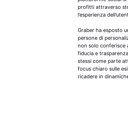
profitti attraverso
l’esperienza dell’uten
Graber ha esposto un
persone di personaliz
non solo conferisce 
fiducia e trasparenza
stessi come parte at
focus chiaro sulle es
ricadere in dinamiche 