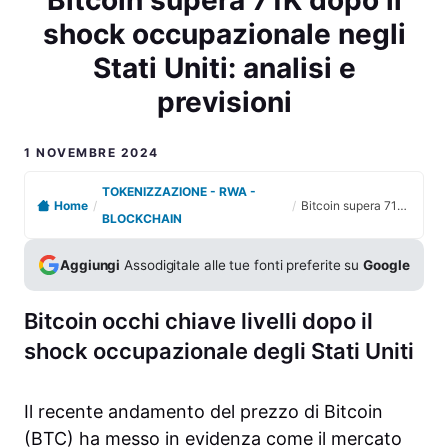
shock occupazionale negli
Stati Uniti: analisi e
previsioni
1 NOVEMBRE 2024
TOKENIZZAZIONE - RWA -
Home
/
/
Bitcoin supera 71K dopo il shock occupazionale negli Stati Uniti: analisi e previsioni
BLOCKCHAIN
Aggiungi
Assodigitale alle tue fonti preferite su
Google
Bitcoin occhi chiave livelli dopo il
shock occupazionale degli Stati Uniti
Il recente andamento del prezzo di Bitcoin
(BTC) ha messo in evidenza come il mercato