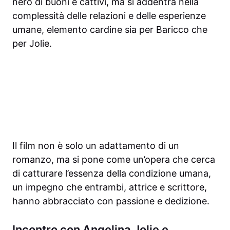
nero di buoni e cattivi, ma si addentra nella
complessità delle relazioni e delle esperienze
umane, elemento cardine sia per Baricco che
per Jolie.
Il film non è solo un adattamento di un
romanzo, ma si pone come un’opera che cerca
di catturare l’essenza della condizione umana,
un impegno che entrambi, attrice e scrittore,
hanno abbracciato con passione e dedizione.
Incontro con Angelina Jolie e