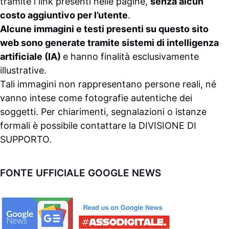
tramite i link presenti nelle pagine,
senza alcun
costo aggiuntivo per l’utente
.
Alcune immagini e testi presenti su questo sito
web sono generate tramite sistemi di intelligenza
artificiale (IA)
e hanno finalità esclusivamente
illustrative.
Tali immagini non rappresentano persone reali, né
vanno intese come fotografie autentiche dei
soggetti. Per chiarimenti, segnalazioni o istanze
formali è possibile contattare la
DIVISIONE DI
SUPPORTO
.
FONTE UFFICIALE GOOGLE NEWS