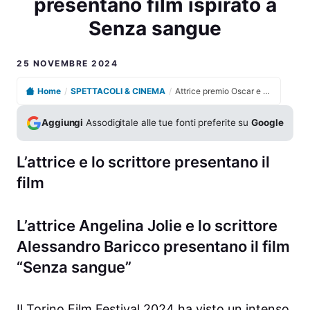
presentano film ispirato a
Senza sangue
25 NOVEMBRE 2024
Home
/
SPETTACOLI & CINEMA
/
Attrice premio Oscar e scrittore torinese presentano film ispirato a Senza sangue
Aggiungi
Assodigitale alle tue fonti preferite su
Google
L’attrice e lo scrittore presentano il
film
L’attrice Angelina Jolie e lo scrittore
Alessandro Baricco presentano il film
“Senza sangue”
Il Torino Film Festival 2024 ha visto un intenso