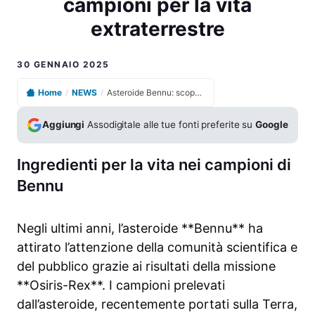
campioni per la vita
extraterrestre
30 GENNAIO 2025
Home
/
NEWS
/
Asteroide Bennu: scoperti ingredienti vitali nei campioni per la vita extraterrestre
Aggiungi
Assodigitale alle tue fonti preferite su
Google
Ingredienti per la vita nei campioni di
Bennu
Negli ultimi anni, l’asteroide **Bennu** ha
attirato l’attenzione della comunità scientifica e
del pubblico grazie ai risultati della missione
**Osiris-Rex**. I campioni prelevati
dall’asteroide, recentemente portati sulla Terra,