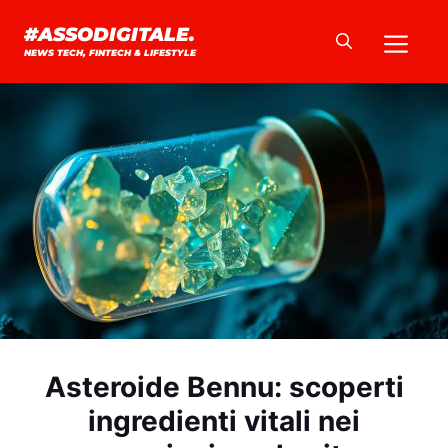
Vai
Me
#ASSODIGITALE.
al
NEWS TECH, FINTECH & LIFESTYLE
contenuto
Asteroide Bennu: scoperti
ingredienti vitali nei