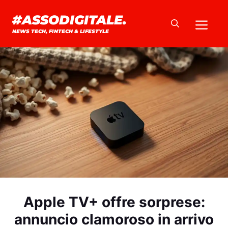
Vai
#ASSODIGITALE.
Me
al
NEWS TECH, FINTECH & LIFESTYLE
contenuto
Apple TV+ offre sorprese:
annuncio clamoroso in arrivo