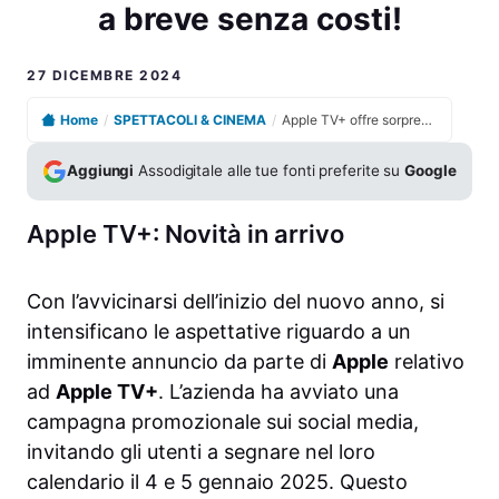
a breve senza costi!
27 DICEMBRE 2024
Home
/
SPETTACOLI & CINEMA
/
Apple TV+ offre sorprese: annuncio clamoroso in arrivo a breve senza costi!
Aggiungi
Assodigitale alle tue fonti preferite su
Google
Apple TV+: Novità in arrivo
Con l’avvicinarsi dell’inizio del nuovo anno, si
intensificano le aspettative riguardo a un
imminente annuncio da parte di
Apple
relativo
ad
Apple TV+
. L’azienda ha avviato una
campagna promozionale sui social media,
invitando gli utenti a segnare nel loro
calendario il 4 e 5 gennaio 2025. Questo