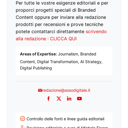
Per tutte le vostre esigenze editoriali e per
proporci progetti speciali di Branded
Content oppure per inviare alla redazione
prodotti per recensioni e prove tecniche
potete contattarci direttamente
scrivendo
alla redazione : CLICCA QUI
Areas of Expertise:
Journalism, Branded
Content, Digital Transformation, AI Strategy,
Digital Publishing
redazione@assodigitale.it
Facebook
Twitter
LinkedIn
YouTube
Controllo delle fonti e linee guida editoriali
Revisione editoriale a cura di Michele Ficara