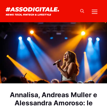
Vai
#ASSODIGITALE.
Me
al
NEWS TECH, FINTECH & LIFESTYLE
contenuto
Annalisa, Andreas Muller e
Alessandra Amoroso: le