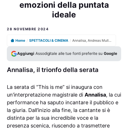
emozioni della puntata
ideale
28 NOVEMBRE 2024
Home
/
SPETTACOLI & CINEMA
/
Annalisa, Andreas Muller e Alessandra Amoroso: le emozioni della puntata ideale
Aggiungi
Assodigitale alle tue fonti preferite su
Google
Annalisa, il trionfo della serata
La serata di “This is me” si inaugura con
un’interpretazione magistrale di
Annalisa
, la cui
performance ha saputo incantare il pubblico e
la giuria. Dall’inizio alla fine, la cantante si è
distinta per la sua incredibile voce e la
presenza scenica, riuscendo a trasmettere