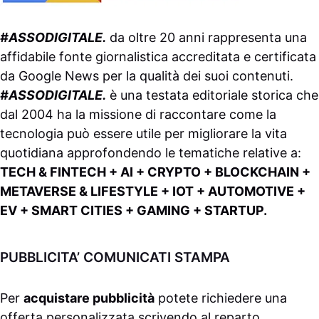
#ASSODIGITALE.
da oltre 20 anni rappresenta una
affidabile fonte giornalistica accreditata e certificata
da
Google News
per la qualità dei suoi contenuti.
#ASSODIGITALE.
è una testata editoriale storica che
dal 2004 ha la missione di raccontare come la
tecnologia può essere utile per migliorare la vita
quotidiana approfondendo le tematiche relative a:
TECH & FINTECH + AI + CRYPTO + BLOCKCHAIN +
METAVERSE & LIFESTYLE + IOT + AUTOMOTIVE +
EV + SMART CITIES + GAMING + STARTUP.
PUBBLICITA’ COMUNICATI STAMPA
Per
acquistare pubblicità
potete richiedere una
offerta personalizzata scrivendo al
reparto