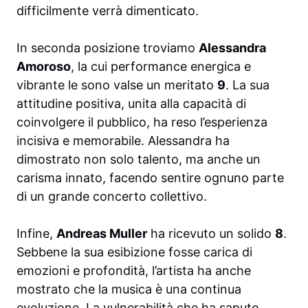
difficilmente verrà dimenticato.
In seconda posizione troviamo
Alessandra
Amoroso
, la cui performance energica e
vibrante le sono valse un meritato
9
. La sua
attitudine positiva, unita alla capacità di
coinvolgere il pubblico, ha reso l’esperienza
incisiva e memorabile. Alessandra ha
dimostrato non solo talento, ma anche un
carisma innato, facendo sentire ognuno parte
di un grande concerto collettivo.
Infine,
Andreas Muller
ha ricevuto un solido
8
.
Sebbene la sua esibizione fosse carica di
emozioni e profondità, l’artista ha anche
mostrato che la musica è una continua
evoluzione. La vulnerabilità che ha saputo