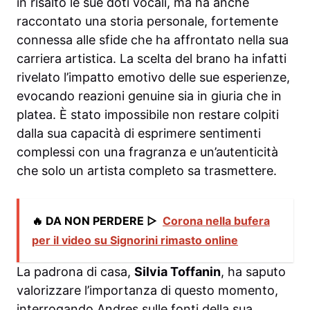
in risalto le sue doti vocali, ma ha anche
raccontato una storia personale, fortemente
connessa alle sfide che ha affrontato nella sua
carriera artistica. La scelta del brano ha infatti
rivelato l’impatto emotivo delle sue esperienze,
evocando reazioni genuine sia in giuria che in
platea. È stato impossibile non restare colpiti
dalla sua capacità di esprimere sentimenti
complessi con una fragranza e un’autenticità
che solo un artista completo sa trasmettere.
🔥 DA NON PERDERE ▷
Corona nella bufera
per il video su Signorini rimasto online
La padrona di casa,
Silvia Toffanin
, ha saputo
valorizzare l’importanza di questo momento,
interrogando Andres sulle fonti della sua