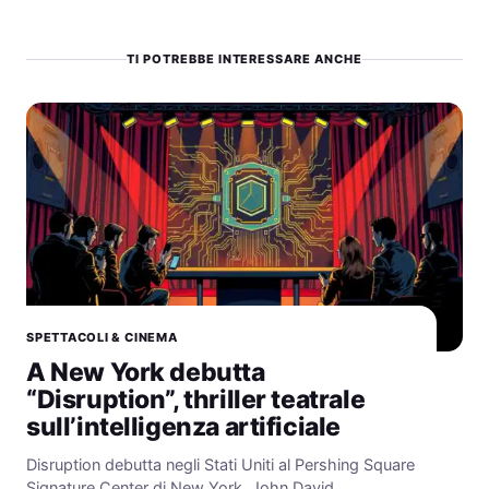
TI POTREBBE INTERESSARE ANCHE
SPETTACOLI & CINEMA
A New York debutta
“Disruption”, thriller teatrale
sull’intelligenza artificiale
Disruption debutta negli Stati Uniti al Pershing Square
Signature Center di New York. John David