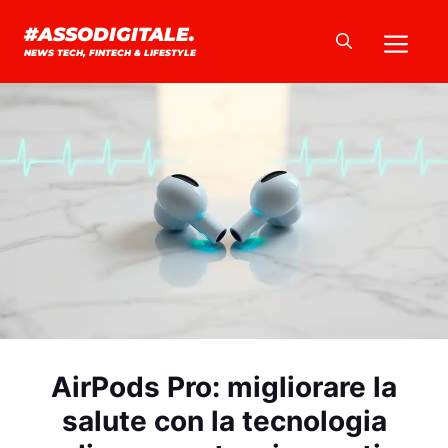
Vai
Me
#ASSODIGITALE.
al
NEWS TECH, FINTECH & LIFESTYLE
contenuto
AirPods Pro: migliorare la
salute con la tecnologia