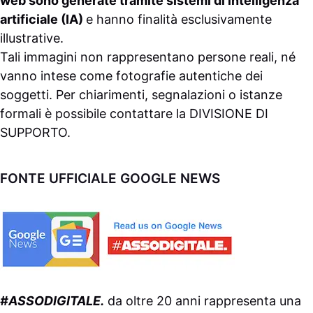
web sono generate tramite sistemi di intelligenza
artificiale (IA)
e hanno finalità esclusivamente
illustrative.
Tali immagini non rappresentano persone reali, né
vanno intese come fotografie autentiche dei
soggetti. Per chiarimenti, segnalazioni o istanze
formali è possibile contattare la
DIVISIONE DI
SUPPORTO
.
FONTE UFFICIALE GOOGLE NEWS
#ASSODIGITALE.
da oltre 20 anni rappresenta una