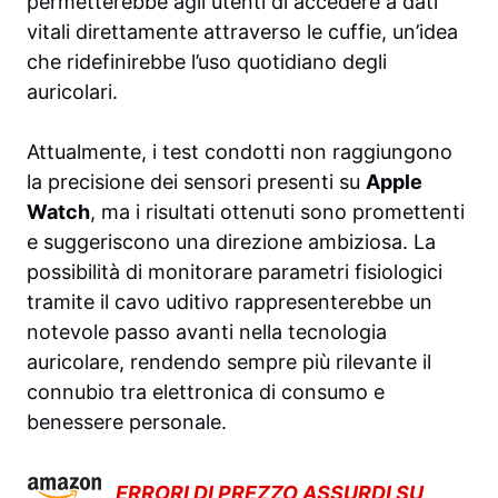
permetterebbe agli utenti di accedere a dati
vitali direttamente attraverso le cuffie, un’idea
che ridefinirebbe l’uso quotidiano degli
auricolari.
Attualmente, i test condotti non raggiungono
la precisione dei sensori presenti su
Apple
Watch
, ma i risultati ottenuti sono promettenti
e suggeriscono una direzione ambiziosa. La
possibilità di monitorare parametri fisiologici
tramite il cavo uditivo rappresenterebbe un
notevole passo avanti nella tecnologia
auricolare, rendendo sempre più rilevante il
connubio tra elettronica di consumo e
benessere personale.
ERRORI DI PREZZO ASSURDI SU