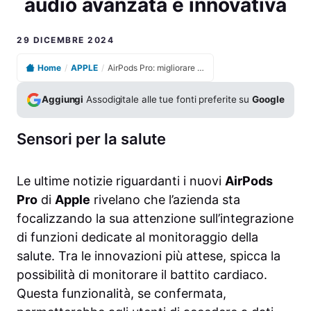
audio avanzata e innovativa
29 DICEMBRE 2024
Home
/
APPLE
/
AirPods Pro: migliorare la salute con la tecnologia audio avanzata e innovativa
Aggiungi
Assodigitale alle tue fonti preferite su
Google
Sensori per la salute
Le ultime notizie riguardanti i nuovi
AirPods
Pro
di
Apple
rivelano che l’azienda sta
focalizzando la sua attenzione sull’integrazione
di funzioni dedicate al monitoraggio della
salute. Tra le innovazioni più attese, spicca la
possibilità di monitorare il battito cardiaco.
Questa funzionalità, se confermata,