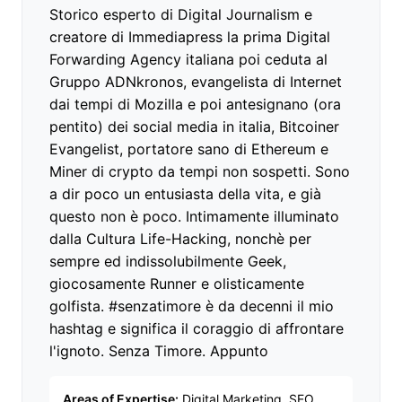
Storico esperto di Digital Journalism e
creatore di Immediapress la prima Digital
Forwarding Agency italiana poi ceduta al
Gruppo ADNkronos, evangelista di Internet
dai tempi di Mozilla e poi antesignano (ora
pentito) dei social media in italia, Bitcoiner
Evangelist, portatore sano di Ethereum e
Miner di crypto da tempi non sospetti. Sono
a dir poco un entusiasta della vita, e già
questo non è poco. Intimamente illuminato
dalla Cultura Life-Hacking, nonchè per
sempre ed indissolubilmente Geek,
giocosamente Runner e olisticamente
golfista. #senzatimore è da decenni il mio
hashtag e significa il coraggio di affrontare
l'ignoto. Senza Timore. Appunto
Areas of Expertise:
Digital Marketing, SEO,