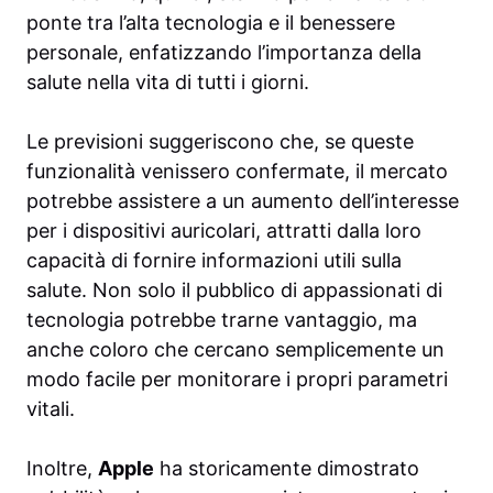
ponte tra l’alta tecnologia e il benessere
personale, enfatizzando l’importanza della
salute nella vita di tutti i giorni.
Le previsioni suggeriscono che, se queste
funzionalità venissero confermate, il mercato
potrebbe assistere a un aumento dell’interesse
per i dispositivi auricolari, attratti dalla loro
capacità di fornire informazioni utili sulla
salute. Non solo il pubblico di appassionati di
tecnologia potrebbe trarne vantaggio, ma
anche coloro che cercano semplicemente un
modo facile per monitorare i propri parametri
vitali.
Inoltre,
Apple
ha storicamente dimostrato