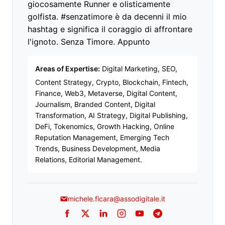
giocosamente Runner e olisticamente
golfista. #senzatimore è da decenni il mio
hashtag e significa il coraggio di affrontare
l'ignoto. Senza Timore. Appunto
Areas of Expertise:
Digital Marketing, SEO,
Content Strategy, Crypto, Blockchain, Fintech,
Finance, Web3, Metaverse, Digital Content,
Journalism, Branded Content, Digital
Transformation, AI Strategy, Digital Publishing,
DeFi, Tokenomics, Growth Hacking, Online
Reputation Management, Emerging Tech
Trends, Business Development, Media
Relations, Editorial Management.
michele.ficara@assodigitale.it
Facebook
Twitter
LinkedIn
Instagram
YouTube
Telegram