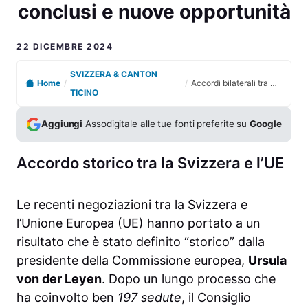
conclusi e nuove opportunità
22 DICEMBRE 2024
SVIZZERA & CANTON
Home
/
/
Accordi bilaterali tra Svizzera e UE: negoziati conclusi e nuove opportunità
TICINO
Aggiungi
Assodigitale alle tue fonti preferite su
Google
Accordo storico tra la Svizzera e l’UE
Le recenti negoziazioni tra la Svizzera e
l’Unione Europea (UE) hanno portato a un
risultato che è stato definito “storico” dalla
presidente della Commissione europea,
Ursula
von der Leyen
. Dopo un lungo processo che
ha coinvolto ben
197 sedute
, il Consiglio