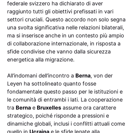
federale svizzero ha dichiarato di aver
raggiunto tutti gli obiettivi prefissati in vari
settori cruciali. Questo accordo non solo segna
una svolta significativa nelle relazioni bilaterali,
ma si inserisce anche in un contesto più ampio
di collaborazione internazionale, in risposta a
sfide condivise che vanno dalla sicurezza
energetica alla migrazione.
All’indomani dell’incontro a
Berna
, von der
Leyen ha sottolineato quanto fosse
fondamentale questo passo per le istituzioni e
le comunità di entrambi i lati. La cooperazione
tra
Berna
e
Bruxelles
assume ora carattere
strategico, poiché risponde a pressioni e
dinamiche globali, inclusi i conflitti attuali come
quello in
Ucraina
e le sfide legate alla