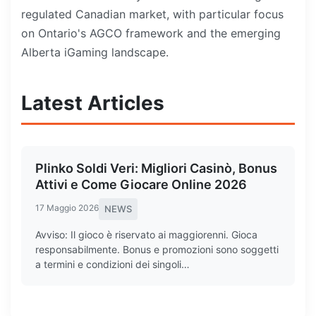
regulated Canadian market, with particular focus
on Ontario's AGCO framework and the emerging
Alberta iGaming landscape.
Latest Articles
Plinko Soldi Veri: Migliori Casinò, Bonus
Attivi e Come Giocare Online 2026
17 Maggio 2026
NEWS
Avviso: Il gioco è riservato ai maggiorenni. Gioca
responsabilmente. Bonus e promozioni sono soggetti
a termini e condizioni dei singoli…